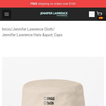
FREE
shipping on orders over $100
Jennifer Lawrence Shop - Official Jennifer Lawrence Mer
Open menu
Inicio
/
Jennifer Lawrence Cloth
/
Jennifer Lawrence Hats &quot; Caps