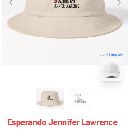
blank template
Esperando Jennifer Lawrence