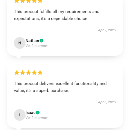
This product fulfills all my requirements and
expectations; it’s a dependable choice.
Apr 9, 2025
Nathan
N
Verified owner
This product delivers excellent functionality and
value; it’s a superb purchase.
Apr 6, 2025
Isaac
I
Verified owner