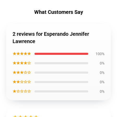
What Customers Say
2 reviews for Esperando Jennifer
Lawrence
★★★★★
100%
★★★★☆
0%
★★★☆☆
0%
★★☆☆☆
0%
★☆☆☆☆
0%