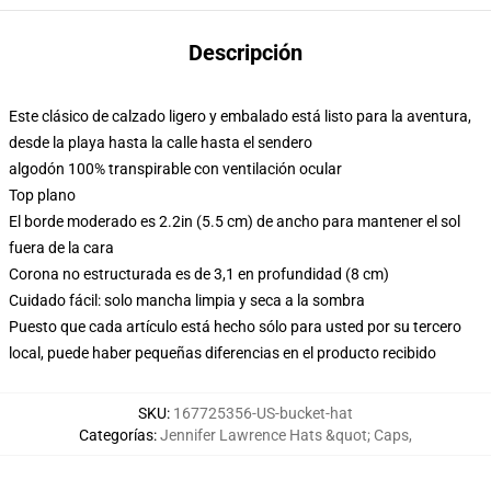
Descripción
Este clásico de calzado ligero y embalado está listo para la aventura,
desde la playa hasta la calle hasta el sendero
algodón 100% transpirable con ventilación ocular
Top plano
El borde moderado es 2.2in (5.5 cm) de ancho para mantener el sol
fuera de la cara
Corona no estructurada es de 3,1 en profundidad (8 cm)
Cuidado fácil: solo mancha limpia y seca a la sombra
Puesto que cada artículo está hecho sólo para usted por su tercero
local, puede haber pequeñas diferencias en el producto recibido
SKU
:
167725356-US-bucket-hat
Categorías
:
Jennifer Lawrence Hats &quot; Caps
,