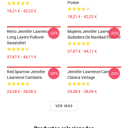
Poster
18,21 € - 42,22 €
18,21 € - 42,22 €
Retro Jennifer Lawrence's
Mujeres Jennifer Lawrence
-20%
-20%
Long Layers Pullover
Sudadera De Navidad Pullover
Sweatshirt
37,67 € - 44,11 €
37,67 € - 44,11 €
Red Sparrow Jennifer
Jennifer Lawrence Camiseta
-20%
-20%
Lawrence Camiseta
Clásica Vintage
24,38 € - 28,06 €
24,38 € - 28,06 €
VER MÁS