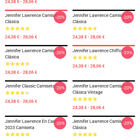
24,38 € - 28,06 €
Jennifer Lawrence Camiseta
Jennifer Lawrence Camiseta
-20%
-20%
Clásica
Clásica
24,38 € - 28,06 €
24,38 € - 28,06 €
Jennifer Lawrence Camiseta
Jennifer Lawrence Chiffon Top
-20%
-20%
Clásica
24,38 € - 28,06 €
24,38 € - 28,06 €
Jennifer Classic Camiseta
Jennifer Lawrence Camiseta
-20%
-20%
Clásica Vintage
24,38 € - 28,06 €
24,38 € - 28,06 €
Jennifer Lawrence En Cannes
Jennifer Lawrence Camiseta
-20%
-20%
2023 Camiseta
Clásica