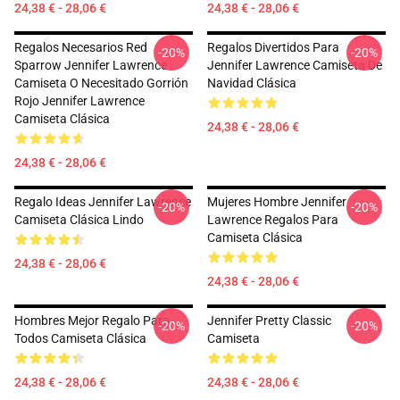
24,38 € - 28,06 €
24,38 € - 28,06 €
Regalos Necesarios Red
Regalos Divertidos Para
-20%
-20%
Sparrow Jennifer Lawrence
Jennifer Lawrence Camiseta De
Camiseta O Necesitado Gorrión
Navidad Clásica
Rojo Jennifer Lawrence
Camiseta Clásica
24,38 € - 28,06 €
24,38 € - 28,06 €
Regalo Ideas Jennifer Lawrence
Mujeres Hombre Jennifer
-20%
-20%
Camiseta Clásica Lindo
Lawrence Regalos Para
Camiseta Clásica
24,38 € - 28,06 €
24,38 € - 28,06 €
Hombres Mejor Regalo Para
Jennifer Pretty Classic
-20%
-20%
Todos Camiseta Clásica
Camiseta
24,38 € - 28,06 €
24,38 € - 28,06 €