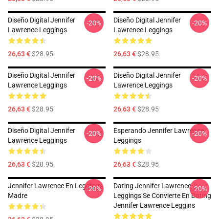
Diseño Digital Jennifer
Diseño Digital Jennifer
-20%
-20%
Lawrence Leggings
Lawrence Leggings
26,63 €
$28.95
26,63 €
$28.95
Diseño Digital Jennifer
Diseño Digital Jennifer
-20%
-20%
Lawrence Leggings
Lawrence Leggings
26,63 €
$28.95
26,63 €
$28.95
Diseño Digital Jennifer
Esperando Jennifer Lawrence
-20%
-20%
Lawrence Leggings
Leggings
26,63 €
$28.95
26,63 €
$28.95
Jennifer Lawrence En Leggings
Dating Jennifer Lawrence
-20%
-20%
Madre
Leggings Se Convierte En Dating
Jennifer Lawrence Leggins