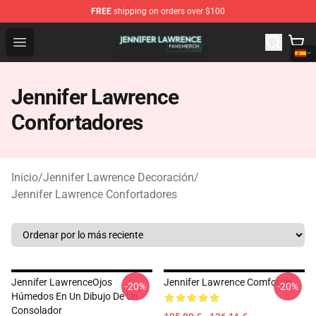
FREE
shipping on orders over $100
Jennifer Lawrence Shop - Official Jennifer Lawrence Mer
Open menu
Jennifer Lawrence
Confortadores
Inicio
/
Jennifer Lawrence Decoración
/
Jennifer Lawrence Confortadores
Jennifer LawrenceOjos
Jennifer Lawrence Comforter
-20%
-20%
Húmedos En Un Dibujo De Un
Consolador