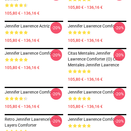
105,80 € - 136,16 €
105,80 € - 136,16 €
Jennifer Lawrence Actriz
Jennifer Lawrence Comforter
-20%
-20%
105,80 € - 136,16 €
105,80 € - 136,16 €
Jennifer Lawrence Comforter
Citas Mentales Jennifer
-20%
-20%
Lawrence Comforter (o) Citas
Mentales Jennifer Lawrence
105,80 € - 136,16 €
105,80 € - 136,16 €
Jennifer Lawrence Comforter
Jennifer Lawrence Comforter
-20%
-20%
105,80 € - 136,16 €
105,80 € - 136,16 €
Retro Jennifer Lawrence's Long
Jennifer Lawrence Comforter
-20%
-20%
Layers Comforter