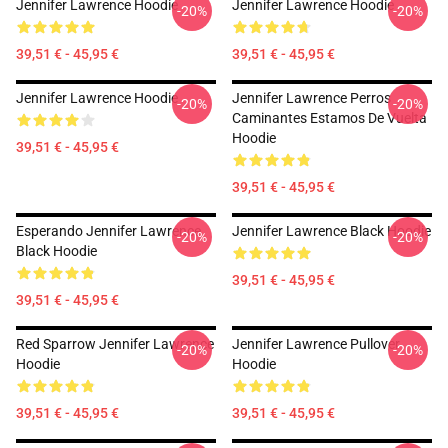
Jennifer Lawrence Hoodie
Jennifer Lawrence Hoodie
-20%
-20%
39,51 € - 45,95 €
39,51 € - 45,95 €
Jennifer Lawrence Hoodie
Jennifer Lawrence Perros
-20%
-20%
Caminantes Estamos De Vuelta
Hoodie
39,51 € - 45,95 €
39,51 € - 45,95 €
Esperando Jennifer Lawrence
Jennifer Lawrence Black Hoodie
-20%
-20%
Black Hoodie
39,51 € - 45,95 €
39,51 € - 45,95 €
Red Sparrow Jennifer Lawrence
Jennifer Lawrence Pullover
-20%
-20%
Hoodie
Hoodie
39,51 € - 45,95 €
39,51 € - 45,95 €