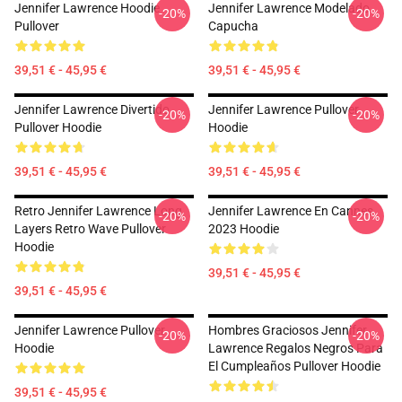
Jennifer Lawrence Hoodie
Jennifer Lawrence Modelado
-20%
-20%
Pullover
Capucha
39,51 € - 45,95 €
39,51 € - 45,95 €
Jennifer Lawrence Divertido
Jennifer Lawrence Pullover
-20%
-20%
Pullover Hoodie
Hoodie
39,51 € - 45,95 €
39,51 € - 45,95 €
Retro Jennifer Lawrence Long
Jennifer Lawrence En Cannes
-20%
-20%
Layers Retro Wave Pullover
2023 Hoodie
Hoodie
39,51 € - 45,95 €
39,51 € - 45,95 €
Jennifer Lawrence Pullover
Hombres Graciosos Jennifer
-20%
-20%
Hoodie
Lawrence Regalos Negros Para
El Cumpleaños Pullover Hoodie
39,51 € - 45,95 €