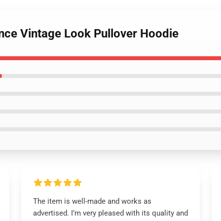
ence Vintage Look Pullover Hoodie
The item is well-made and works as
advertised. I’m very pleased with its quality and