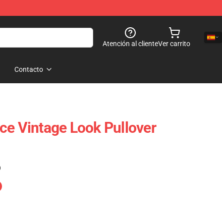
Atención al cliente
Ver carrito
Contacto
ce Vintage Look Pullover
)