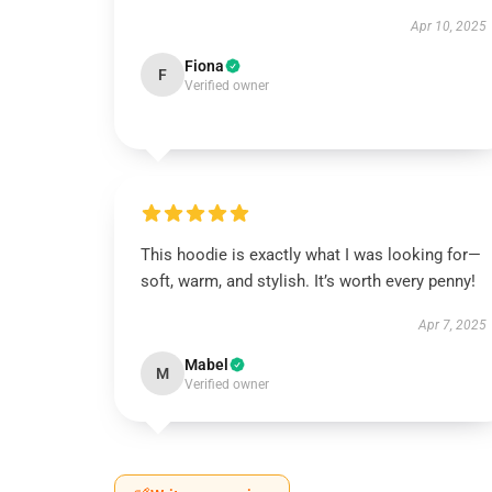
Apr 10, 2025
Fiona
F
Verified owner
This hoodie is exactly what I was looking for—
soft, warm, and stylish. It’s worth every penny!
Apr 7, 2025
Mabel
M
Verified owner