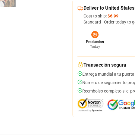
Deliver to United States
Cost to ship:
$6.99
Standard - Order today to g
Production
Today
Transacción segura
Entrega mundial a tu puerta
Número de seguimiento prop
Reembolso completo si el pr