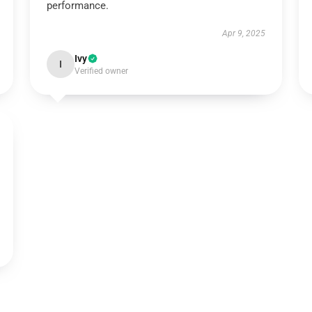
performance.
Apr 9, 2025
Ivy
I
Verified owner