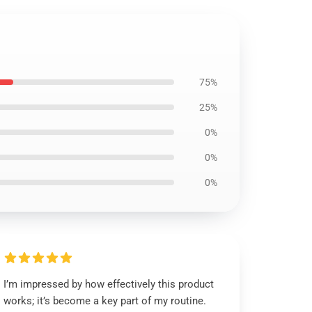
75%
25%
0%
0%
0%
I’m impressed by how effectively this product
works; it’s become a key part of my routine.