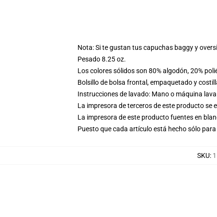
Nota: Si te gustan tus capuchas baggy y overs
Pesado 8.25 oz.
Los colores sólidos son 80% algodón, 20% poli
Bolsillo de bolsa frontal, empaquetado y costil
Instrucciones de lavado: Mano o máquina lavar 
La impresora de terceros de este producto se 
La impresora de este producto fuentes en blanc
Puesto que cada artículo está hecho sólo para 
SKU
:
1