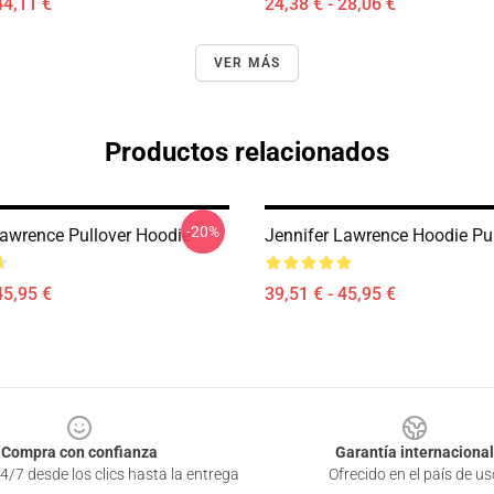
44,11 €
24,38 € - 28,06 €
VER MÁS
Productos relacionados
-20%
Lawrence Pullover Hoodie
Jennifer Lawrence Hoodie Pul
45,95 €
39,51 € - 45,95 €
Compra con confianza
Garantía internacional
4/7 desde los clics hasta la entrega
Ofrecido en el país de us