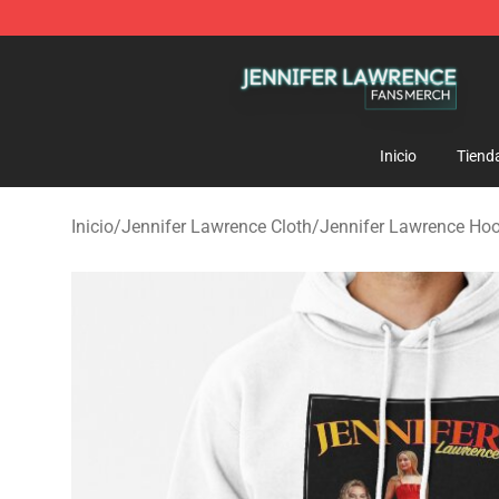
Jennifer Lawrence Shop - Official Jennifer Lawrence 
Inicio
Tiend
Inicio
/
Jennifer Lawrence Cloth
/
Jennifer Lawrence Ho