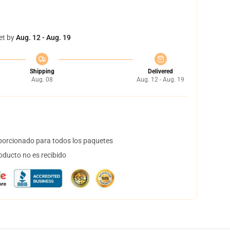
et by
Aug. 12 - Aug. 19
Shipping
Delivered
Aug. 08
Aug. 12 - Aug. 19
orcionado para todos los paquetes
oducto no es recibido