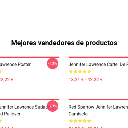
Mejores vendedores de productos
-20%
Lawrence Poster
Jennifer Lawrence Cartel De 
42,22 €
18,21 € - 42,22 €
-20%
ennifer Lawrence Sudadera
Red Sparrow Jennifer Lawre
d Pullover
Camiseta