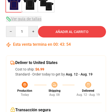
Ver guía de tallas
Quantity
AÑADIR AL CARRITO
Esta venta termina en
00
:
43
:
53
Deliver to United States
Cost to ship:
$6.99
Standard - Order today to get by
Aug. 12 - Aug. 19
Production
Shipping
Delivered
Today
Aug. 08
Aug. 12 - Aug. 19
Transacción segura