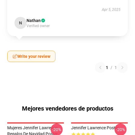
Apr 5, 2025
Nathan
N
Verified owner
Write your review
1
/
1
Mejores vendedores de productos
Mujeres Jennifer Lawrence
Jennifer Lawrence Poster
-20%
-20%
Regalos De Navidad Poster