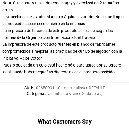
Nota: Si te gustan tus sudaderas baggy y oversized go 2 tamaños
arriba
Instrucciones de lavado: Mano o máquina lavar frío. No seque limpio,
blanqueador, secar seco o hierro en la impresión
La impresora de terceros de este producto se evalúa según las
normas de la Organización Internacional del Trabajo
La impresora de este producto fuentes en blanco de fabricantes
comprometidos a mejorar las prácticas de cultivo de algodón con la
Iniciativa Mejor Cotton
Puesto que cada artículo está hecho sólo para usted por su tercero
local, puede haber pequeñas diferencias en el producto recibido
SKU
:
102658991-US-t-shirt-pullover-DEFAULT
Categorías
:
Jennifer Lawrence Sudaderas
,
What Customers Say