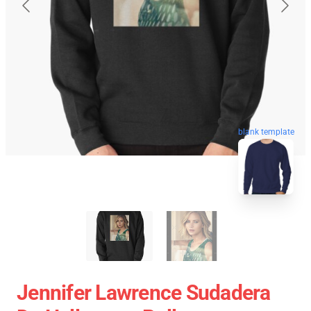
blank template
Jennifer Lawrence Sudadera