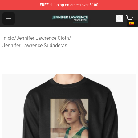
FREE
shipping on orders over $100
Jennifer Lawrence Shop - Official Jennifer Lawrence Mer
Open menu
Inicio
/
Jennifer Lawrence Cloth
/
Jennifer Lawrence Sudaderas