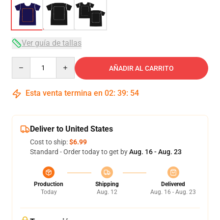
Ver guía de tallas
Quantity
AÑADIR AL CARRITO
Esta venta termina en
02
:
39
:
54
Deliver to United States
Cost to ship:
$6.99
Standard - Order today to get by
Aug. 16 - Aug. 23
Production
Shipping
Delivered
Today
Aug. 12
Aug. 16 - Aug. 23