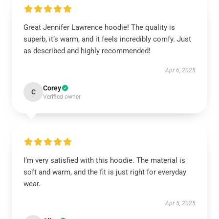
Great Jennifer Lawrence hoodie! The quality is
superb, it’s warm, and it feels incredibly comfy. Just
as described and highly recommended!
Apr 6, 2025
Corey
C
Verified owner
I’m very satisfied with this hoodie. The material is
soft and warm, and the fit is just right for everyday
wear.
Apr 5, 2025