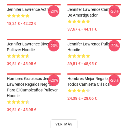
Jennifer Lawrence Actriz
Jennifer Lawrence Camiseta
-20%
-20%
De Amortiguador
18,21 € - 42,22 €
37,67 € - 44,11 €
Jennifer Lawrence Divertido
Jennifer Lawrence Pullover
-20%
-20%
Pullover Hoodie
Hoodie
39,51 € - 45,95 €
39,51 € - 45,95 €
Hombres Graciosos Jennifer
Hombres Mejor Regalo Para
-20%
-20%
Lawrence Regalos Negros
Todos Camiseta Clásica
Para El Cumpleaños Pullover
Hoodie
24,38 € - 28,06 €
39,51 € - 45,95 €
VER MÁS