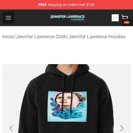
FREE
shipping on orders over $100
Jennifer Lawrence Shop - Official Jennifer Lawrence Mer
Open menu
Inicio
/
Jennifer Lawrence Cloth
/
Jennifer Lawrence Hoodies