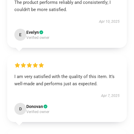
The product performs reliably and consistently; I
couldn’t be more satisfied.
Apr 10, 2025
Evelyn
E
Verified owner
I am very satisfied with the quality of this item. It’s
well-made and performs just as expected.
Apr 7, 2025
Donovan
D
Verified owner