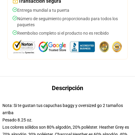
Transacción segura
Entrega mundial a tu puerta
Número de seguimiento proporcionado para todos los
paquetes
Reembolso completo si el producto no es recibido
Descripción
Nota: Si te gustan tus capuchas baggy y oversized go 2 tamaños
arriba
Pesado 8.25 oz.
Los colores sólidos son 80% algodón, 20% poliéster. Heather Grey es
70% algodón, 30% poliéster. Charcoal Heather es 60% algodón, 40%