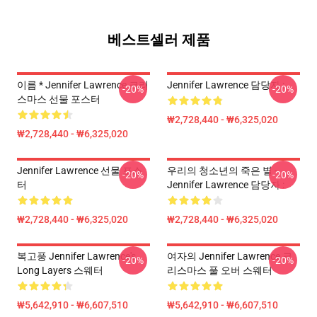
베스트셀러 제품
이름 * Jennifer Lawrence 크리
Jennifer Lawrence 담당자 :
-20%
-20%
스마스 선물 포스터
₩2,728,440 - ₩6,325,020
₩2,728,440 - ₩6,325,020
Jennifer Lawrence 선물 포스
우리의 청소년의 죽은 별 -
-20%
-20%
터
Jennifer Lawrence 담당자 :
₩2,728,440 - ₩6,325,020
₩2,728,440 - ₩6,325,020
복고풍 Jennifer Lawrence's
여자의 Jennifer Lawrence 크
-20%
-20%
Long Layers 스웨터
리스마스 풀 오버 스웨터
₩5,642,910 - ₩6,607,510
₩5,642,910 - ₩6,607,510