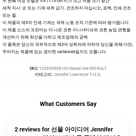
두 번째 여성 모델은 5'9"/175 cm 키가 크고 착용 크기 중간
세척 지시: 손 또는 기계 세척 감기. 건조하지 마십시오, 표백, 인쇄 건조
또는 철
이 제품의 제3자 인쇄 기계는 국제 노동 조직 기준에 따라 평가됩니다
이 제품 소스의 프린터는 더 나은 코튼 이니셔티브와 코튼 농업 관행을
개선하기 위해 최선을 다하고 제조업체의 공백
각 품목은 당신의 국부적으로 제3자 성취자에 의하여 당신을 위해 다만,
주어지는 제품에 있는 경미한 variances일지도 모릅니다
SKU
:
102653808-US-classic-tee-DEFAULT
카테고리
:
Jennifer Lawrence T-셔츠
,
What Customers Say
2 reviews for 선물 아이디어 Jennifer