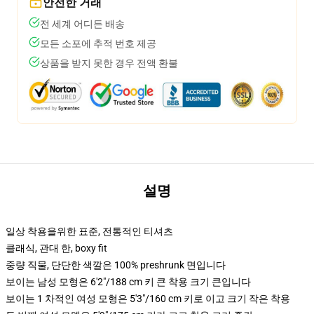
안전한 거래
전 세계 어디든 배송
모든 소포에 추적 번호 제공
상품을 받지 못한 경우 전액 환불
설명
일상 착용을위한 표준, 전통적인 티셔츠
클래식, 관대 한, boxy fit
중량 직물, 단단한 색깔은 100% preshrunk 면입니다
보이는 남성 모형은 6'2"/188 cm 키 큰 착용 크기 큰입니다
보이는 1 차적인 여성 모형은 5'3"/160 cm 키로 이고 크기 작은 착용