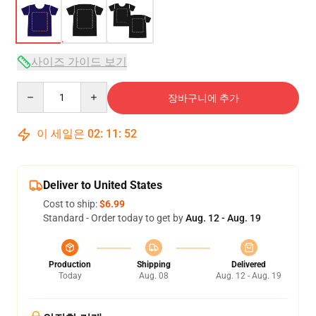
사이즈 가이드 보기
Quantity
장바구니에 추가
이 세일은
02
:
11
:
52
Deliver to United States
Cost to ship:
$6.99
Standard - Order today to get by
Aug. 12 - Aug. 19
Production
Shipping
Delivered
Today
Aug. 08
Aug. 12 - Aug. 19