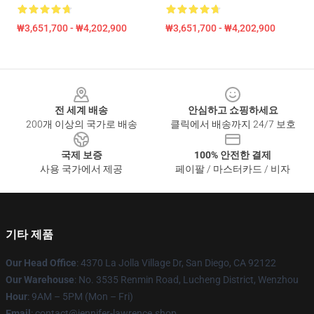
₩3,651,700 - ₩4,202,900
₩3,651,700 - ₩4,202,900
Footer
전 세계 배송
안심하고 쇼핑하세요
200개 이상의 국가로 배송
클릭에서 배송까지 24/7 보호
국제 보증
100% 안전한 결제
사용 국가에서 제공
페이팔 / 마스터카드 / 비자
기타 제품
Our Head Office
: 4370 La Jolla Village Dr, San Diego, CA 92122
Our Warehouse
: No. 3535 Renmin Road, Lucheng District, Wenzhou
Hour
: 9AM – 5PM (Mon – Fri)
Email
: contact@jennifer-lawrence.shop