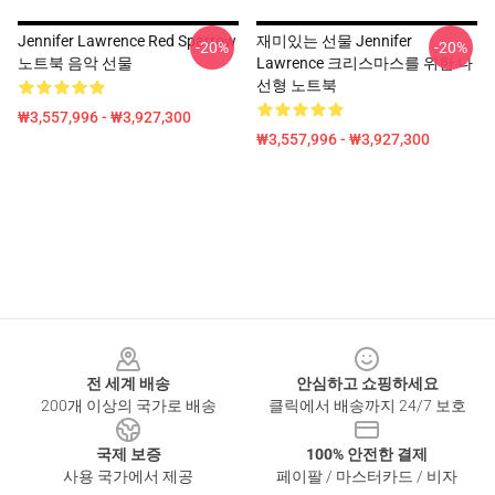
Jennifer Lawrence Red Sparrow
재미있는 선물 Jennifer
-20%
-20%
노트북 음악 선물
Lawrence 크리스마스를 위한 나
선형 노트북
₩3,557,996 - ₩3,927,300
₩3,557,996 - ₩3,927,300
Footer
전 세계 배송
안심하고 쇼핑하세요
200개 이상의 국가로 배송
클릭에서 배송까지 24/7 보호
국제 보증
100% 안전한 결제
사용 국가에서 제공
페이팔 / 마스터카드 / 비자