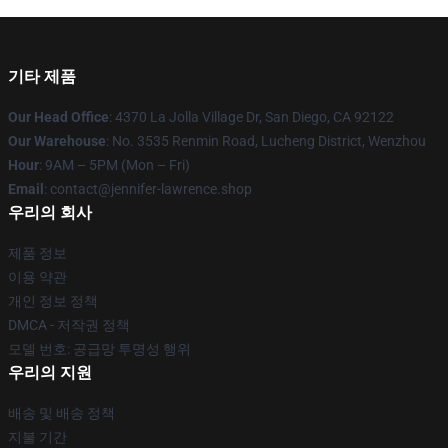
기타 제품
Our Head Office
: 4370 La Jolla Village Dr, San Diego, CA 92122
Our Warehouse
: No. 3535 Renmin Road, Lucheng District, Wenzhou
Hour
: 9AM – 5PM (Mon – Fri)
Email
: contact@jennifer-lawrence.shop
우리의 회사
제품 정보
이용 약관
개인 정보 정책
DMCA - 저작권 정책
모델 번호: 공급망 투명성 행위
우리의 지원
배송 및 배송 정책
지불 기간