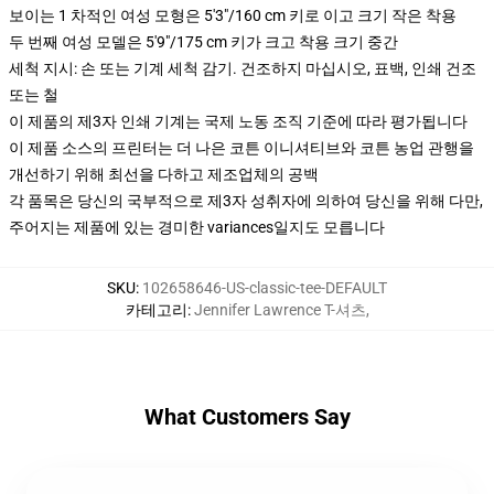
보이는 1 차적인 여성 모형은 5'3"/160 cm 키로 이고 크기 작은 착용
두 번째 여성 모델은 5'9"/175 cm 키가 크고 착용 크기 중간
세척 지시: 손 또는 기계 세척 감기. 건조하지 마십시오, 표백, 인쇄 건조
또는 철
이 제품의 제3자 인쇄 기계는 국제 노동 조직 기준에 따라 평가됩니다
이 제품 소스의 프린터는 더 나은 코튼 이니셔티브와 코튼 농업 관행을
개선하기 위해 최선을 다하고 제조업체의 공백
각 품목은 당신의 국부적으로 제3자 성취자에 의하여 당신을 위해 다만,
주어지는 제품에 있는 경미한 variances일지도 모릅니다
SKU
:
102658646-US-classic-tee-DEFAULT
카테고리
:
Jennifer Lawrence T-셔츠
,
What Customers Say