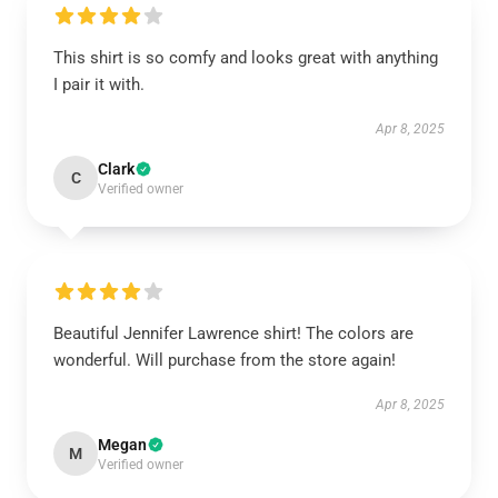
This shirt is so comfy and looks great with anything
I pair it with.
Apr 8, 2025
Clark
C
Verified owner
Beautiful Jennifer Lawrence shirt! The colors are
wonderful. Will purchase from the store again!
Apr 8, 2025
Megan
M
Verified owner