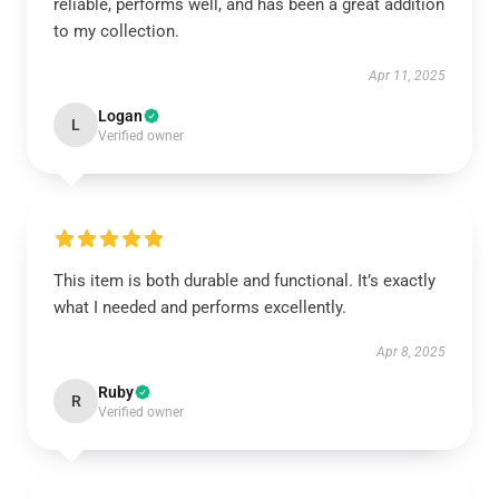
reliable, performs well, and has been a great addition
to my collection.
Apr 11, 2025
Logan
L
Verified owner
This item is both durable and functional. It’s exactly
what I needed and performs excellently.
Apr 8, 2025
Ruby
R
Verified owner