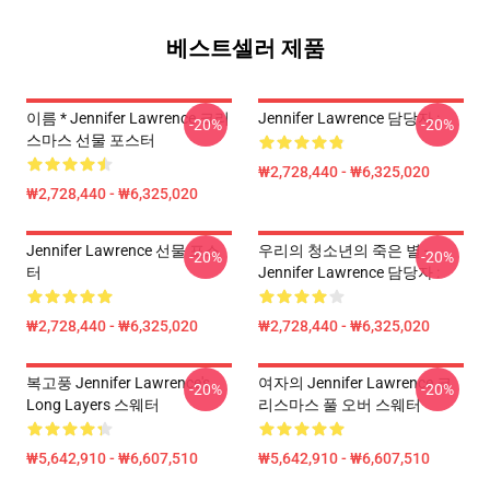
베스트셀러 제품
이름 * Jennifer Lawrence 크리
Jennifer Lawrence 담당자 :
-20%
-20%
스마스 선물 포스터
₩2,728,440 - ₩6,325,020
₩2,728,440 - ₩6,325,020
Jennifer Lawrence 선물 포스
우리의 청소년의 죽은 별 -
-20%
-20%
터
Jennifer Lawrence 담당자 :
₩2,728,440 - ₩6,325,020
₩2,728,440 - ₩6,325,020
복고풍 Jennifer Lawrence's
여자의 Jennifer Lawrence 크
-20%
-20%
Long Layers 스웨터
리스마스 풀 오버 스웨터
₩5,642,910 - ₩6,607,510
₩5,642,910 - ₩6,607,510