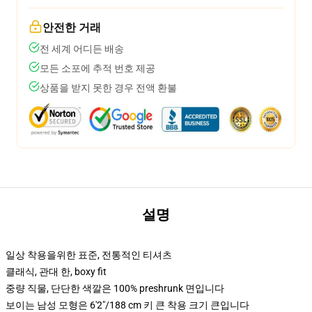
안전한 거래
전 세계 어디든 배송
모든 소포에 추적 번호 제공
상품을 받지 못한 경우 전액 환불
설명
일상 착용을위한 표준, 전통적인 티셔츠
클래식, 관대 한, boxy fit
중량 직물, 단단한 색깔은 100% preshrunk 면입니다
보이는 남성 모형은 6'2"/188 cm 키 큰 착용 크기 큰입니다