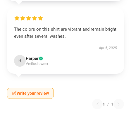
The colors on this shirt are vibrant and remain bright
even after several washes.
Apr 5, 2025
Harper
H
Verified owner
Write your review
1
/
1