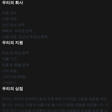
우리의 회사
제품 정보
이용 약관
개인 정보 정책
DMCA - 저작권 정책
모델 번호: 공급망 투명성 행위
우리의 지원
배송 및 배송 정책
지불 기간
반품 및 환불 정책
기타 제품
고객지원 (FAQ)
구매하기
우리의 상점
우리는 우리의 세계적인 팀에 의해 특히 디자인된 고품질 제품을 제안
합니다. 우리는 유행과 아름다운 둘 다인 다양한 제품을 제공합니다. 이
것은 개인 스타일을 보여뿐만 아니라 다른 사람들과 개성을 공유 할 수