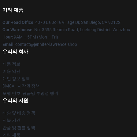
기타 제품
Our Head Office
: 4370 La Jolla Village Dr, San Diego, CA 92122
Our Warehouse
: No. 3535 Renmin Road, Lucheng District, Wenzhou
Hour
: 9AM – 5PM (Mon – Fri)
Email
: contact@jennifer-lawrence.shop
우리의 회사
제품 정보
이용 약관
개인 정보 정책
DMCA - 저작권 정책
모델 번호: 공급망 투명성 행위
우리의 지원
배송 및 배송 정책
지불 기간
반품 및 환불 정책
기타 제품