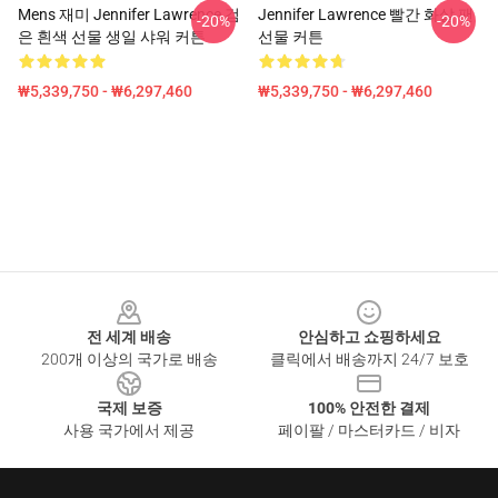
Mens 재미 Jennifer Lawrence 검
Jennifer Lawrence 빨간 화살 팬
-20%
-20%
은 흰색 선물 생일 샤워 커튼
선물 커튼
₩5,339,750 - ₩6,297,460
₩5,339,750 - ₩6,297,460
Footer
전 세계 배송
안심하고 쇼핑하세요
200개 이상의 국가로 배송
클릭에서 배송까지 24/7 보호
국제 보증
100% 안전한 결제
사용 국가에서 제공
페이팔 / 마스터카드 / 비자