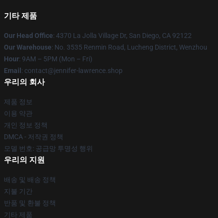
기타 제품
Our Head Office
: 4370 La Jolla Village Dr, San Diego, CA 92122
Our Warehouse
: No. 3535 Renmin Road, Lucheng District, Wenzhou
Hour
: 9AM – 5PM (Mon – Fri)
Email
: contact@jennifer-lawrence.shop
우리의 회사
제품 정보
이용 약관
개인 정보 정책
DMCA - 저작권 정책
모델 번호: 공급망 투명성 행위
우리의 지원
배송 및 배송 정책
지불 기간
반품 및 환불 정책
기타 제품