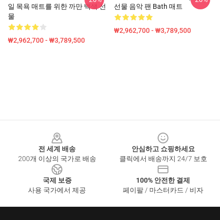
일 목욕 매트를 위한 까만 백색 선
선물 음악 팬 Bath 매트
물
₩2,962,700 - ₩3,789,500
₩2,962,700 - ₩3,789,500
Footer
전 세계 배송
안심하고 쇼핑하세요
200개 이상의 국가로 배송
클릭에서 배송까지 24/7 보호
국제 보증
100% 안전한 결제
사용 국가에서 제공
페이팔 / 마스터카드 / 비자