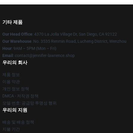
기타 제품
Our Head Office
: 4370 La Jolla Village Dr, San Diego, CA 92122
Our Warehouse
: No. 3535 Renmin Road, Lucheng District, Wenzhou
Hour
: 9AM – 5PM (Mon – Fri)
Email
: contact@jennifer-lawrence.shop
우리의 회사
제품 정보
이용 약관
개인 정보 정책
DMCA - 저작권 정책
모델 번호: 공급망 투명성 행위
우리의 지원
배송 및 배송 정책
지불 기간