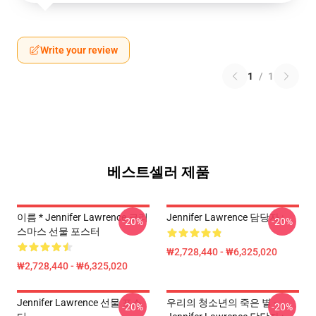
Write your review
1
/
1
베스트셀러 제품
이름 * Jennifer Lawrence 크리
Jennifer Lawrence 담당자 :
-20%
-20%
스마스 선물 포스터
₩2,728,440 - ₩6,325,020
₩2,728,440 - ₩6,325,020
Jennifer Lawrence 선물 포스
우리의 청소년의 죽은 별 -
-20%
-20%