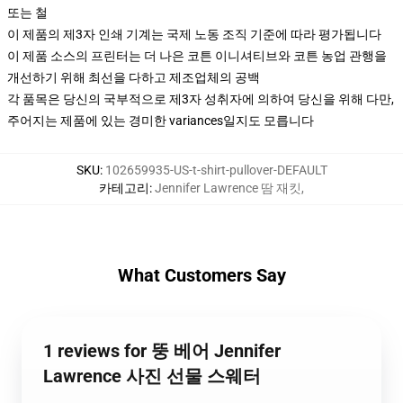
또는 철
이 제품의 제3자 인쇄 기계는 국제 노동 조직 기준에 따라 평가됩니다
이 제품 소스의 프린터는 더 나은 코튼 이니셔티브와 코튼 농업 관행을
개선하기 위해 최선을 다하고 제조업체의 공백
각 품목은 당신의 국부적으로 제3자 성취자에 의하여 당신을 위해 다만,
주어지는 제품에 있는 경미한 variances일지도 모릅니다
SKU
:
102659935-US-t-shirt-pullover-DEFAULT
카테고리
:
Jennifer Lawrence 땀 재킷
,
What Customers Say
1 reviews for 뚱 베어 Jennifer
Lawrence 사진 선물 스웨터