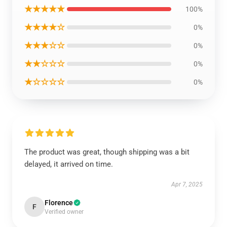
★★★★★
100%
★★★★☆
0%
★★★☆☆
0%
★★☆☆☆
0%
★☆☆☆☆
0%
The product was great, though shipping was a bit
delayed, it arrived on time.
Apr 7, 2025
Florence
F
Verified owner