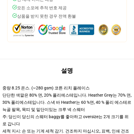
모든 소포에 추적 번호 제공
상품을 받지 못한 경우 전액 환불
설명
중량 8.25 온스. (~280 gsm) 코튼 리치 플레이스
단단한 색깔은 80% 면, 20% 폴리에스테입니다. Heather Grey는 70% 면,
30% 폴리에스테입니다. 스낵 바 Heather는 60 %면, 40 % 폴리 에스테르
늑골 팔목, 목띠 및 밑단이있는 크루 넥 스웨터
주: 당신이 당신의 스웨터 baggy를 좋아하고 oversize는 2개 크기를 위
로 갑니다
세척 지시: 손 또는 기계 세척 감기. 건조하지 마십시오, 표백, 인쇄 건조