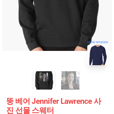
blank template
뚱 베어 Jennifer Lawrence 사
진 선물 스웨터