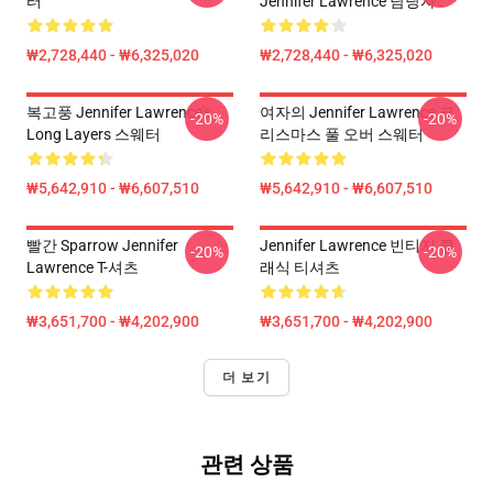
터
Jennifer Lawrence 담당자 :
₩2,728,440 - ₩6,325,020
₩2,728,440 - ₩6,325,020
복고풍 Jennifer Lawrence's
여자의 Jennifer Lawrence 크
-20%
-20%
Long Layers 스웨터
리스마스 풀 오버 스웨터
₩5,642,910 - ₩6,607,510
₩5,642,910 - ₩6,607,510
빨간 Sparrow Jennifer
Jennifer Lawrence 빈티지 클
-20%
-20%
Lawrence T-셔츠
래식 티셔츠
₩3,651,700 - ₩4,202,900
₩3,651,700 - ₩4,202,900
더 보기
관련 상품