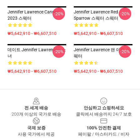
Jennifer Lawrence Cannes
Jennifer Lawrence Red
-20%
-20%
2023 스웨터
Sparrow 스웨터 스웨터
₩5,642,910 - ₩6,607,510
₩5,642,910 - ₩6,607,510
데이트 Jennifer Lawrence ▸ 소
Jennifer Lawrence 팬 아트 스
-20%
-20%
녀
웨터
₩5,642,910 - ₩6,607,510
₩5,642,910 - ₩6,607,510
Footer
전 세계 배송
안심하고 쇼핑하세요
200개 이상의 국가로 배송
클릭에서 배송까지 24/7 보호
국제 보증
100% 안전한 결제
사용 국가에서 제공
페이팔 / 마스터카드 / 비자