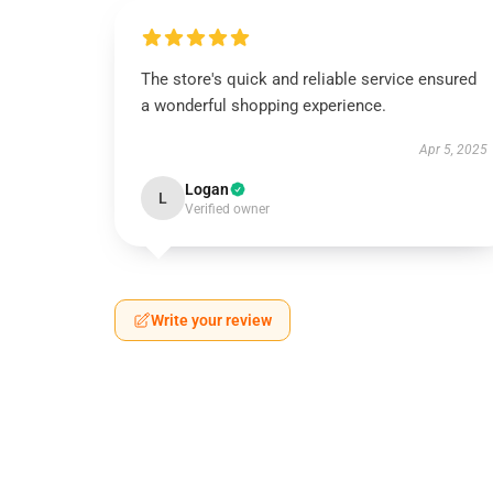
The store's quick and reliable service ensured
a wonderful shopping experience.
Apr 5, 2025
Logan
L
Verified owner
Write your review