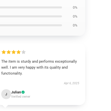
0%
0%
0%
The item is sturdy and performs exceptionally
well. I am very happy with its quality and
functionality.
Apr 6, 2025
Julian
J
Verified owner