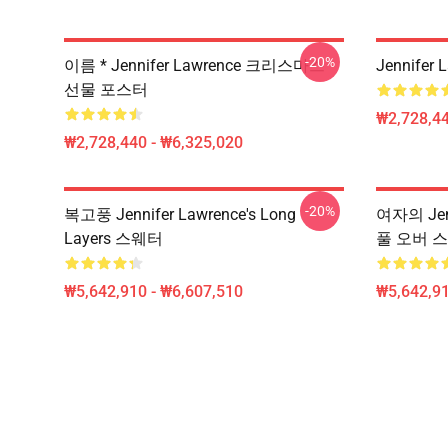
-20%
이름 * Jennifer Lawrence 크리스마스
Jennifer
선물 포스터
₩2,728,44
₩2,728,440 - ₩6,325,020
-20%
복고풍 Jennifer Lawrence's Long
여자의 Jen
Layers 스웨터
풀 오버 
₩5,642,910 - ₩6,607,510
₩5,642,91