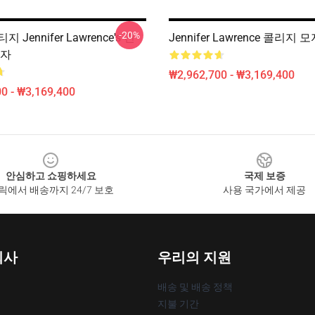
-20%
 Jennifer Lawrence's 긴
Jennifer Lawrence 콜리지 
모자
₩2,962,700 - ₩3,169,400
0 - ₩3,169,400
안심하고 쇼핑하세요
국제 보증
릭에서 배송까지 24/7 보호
사용 국가에서 제공
회사
우리의 지원
배송 및 배송 정책
지불 기간