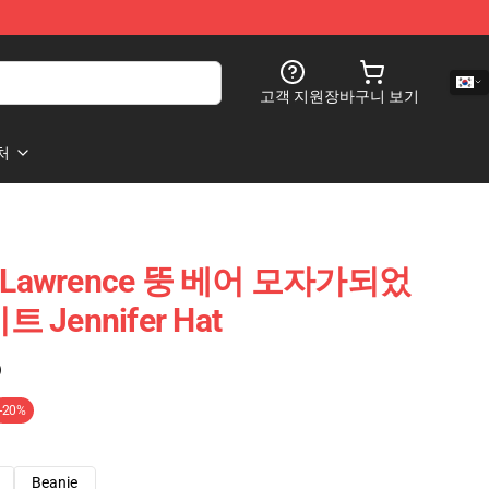
고객 지원
장바구니 보기
처
r Lawrence 뚱 베어 모자가되었
트 Jennifer Hat
)
-20%
Beanie