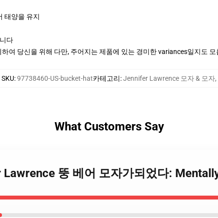
에서 태양을 유지
립니다
여 당신을 위해 다만, 주어지는 제품에 있는 경미한 variances일지도 
SKU
:
97738460-US-bucket-hat
카테고리
:
Jennifer Lawrence 모자 & 모자
,
What Customers Say
fer Lawrence 뚱 베어 모자가되었다: Mentally