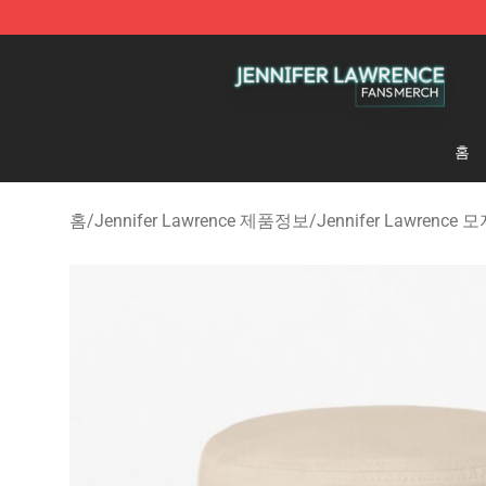
Jennifer Lawrence Shop - Official Jennifer Lawrence 
홈
홈
/
Jennifer Lawrence 제품정보
/
Jennifer Lawrence 