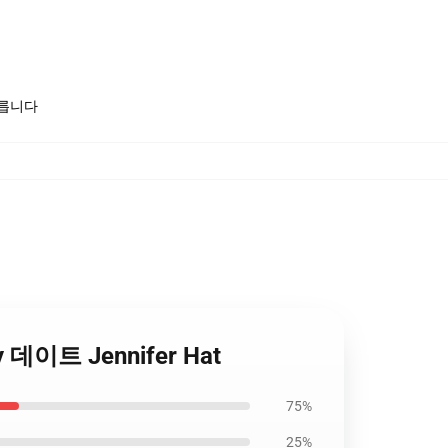
모릅니다
 데이트 Jennifer Hat
75%
25%