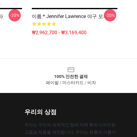
-20%
-20%
모자
이름 * Jennifer Lawrence 야구 모자
₩2,962,700 - ₩3,169,400
100% 안전한 결제
페이팔 / 마스터카드 / 비자
우리의 상점
우리는 우리의 세계적인 팀에 의해 특히 디자인된
고품질 제품을 제안합니다. 우리는 유행과 아름다