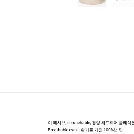
이 패시브, scrunchable, 경량 헤드웨어 
Breathable eyelet 환기를 가진 100%년 면