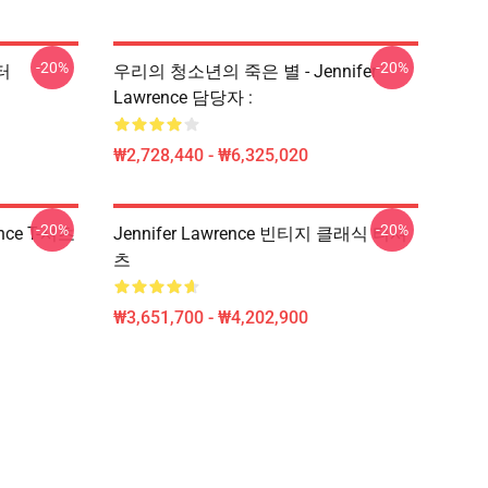
-20%
-20%
스터
우리의 청소년의 죽은 별 - Jennifer
Lawrence 담당자 :
₩2,728,440 - ₩6,325,020
-20%
-20%
ence T-셔츠
Jennifer Lawrence 빈티지 클래식 티셔
츠
₩3,651,700 - ₩4,202,900