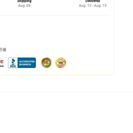
Shipping
Delivered
Aug. 08
Aug. 12 - Aug. 19
 환불