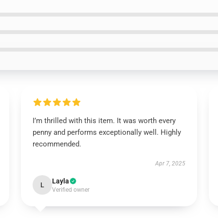
I’m thrilled with this item. It was worth every
penny and performs exceptionally well. Highly
recommended.
Apr 7, 2025
Layla
L
Verified owner