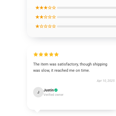
★★★☆☆
★★☆☆☆
★☆☆☆☆
The item was satisfactory, though shipping
was slow, it reached me on time.
Apr 10, 2025
Justin
J
Verified owner