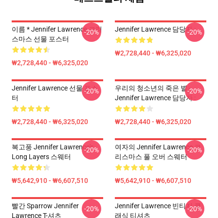
이름 * Jennifer Lawrence 크리
Jennifer Lawrence 담당자 :
-20%
-20%
스마스 선물 포스터
₩2,728,440 - ₩6,325,020
₩2,728,440 - ₩6,325,020
Jennifer Lawrence 선물 포스
우리의 청소년의 죽은 별 -
-20%
-20%
터
Jennifer Lawrence 담당자 :
₩2,728,440 - ₩6,325,020
₩2,728,440 - ₩6,325,020
복고풍 Jennifer Lawrence's
여자의 Jennifer Lawrence 크
-20%
-20%
Long Layers 스웨터
리스마스 풀 오버 스웨터
₩5,642,910 - ₩6,607,510
₩5,642,910 - ₩6,607,510
빨간 Sparrow Jennifer
Jennifer Lawrence 빈티지 클
-20%
-20%
Lawrence T-셔츠
래식 티셔츠