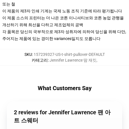
또는 철
이 제품의 제3자 인쇄 기계는 국제 노동 조직 기준에 따라 평가됩니다
이 제품 소스의 프린터는 더 나은 코튼 이니셔티브와 코튼 농업 관행을
개선하기 위해 최선을 다하고 제조업체의 공백
각 품목은 당신의 국부적으로 제3자 성취자에 의하여 당신을 위해 다만,
주어지는 제품에 있는 경미한 variances일지도 모릅니다
SKU
:
157239327-US-t-shirt-pullover-DEFAULT
카테고리
:
Jennifer Lawrence 땀 재킷
,
What Customers Say
2 reviews for Jennifer Lawrence 팬 아
트 스웨터