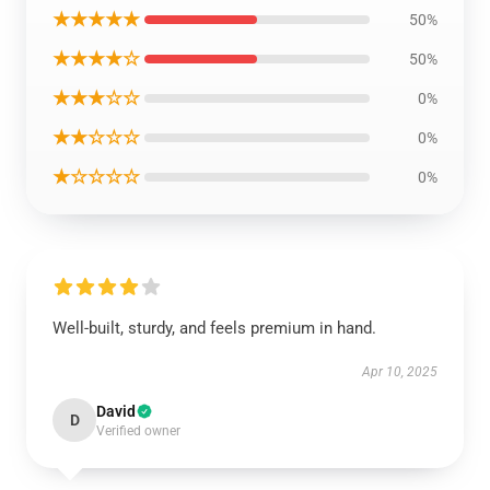
★★★★★
50%
★★★★☆
50%
★★★☆☆
0%
★★☆☆☆
0%
★☆☆☆☆
0%
Well-built, sturdy, and feels premium in hand.
Apr 10, 2025
David
D
Verified owner