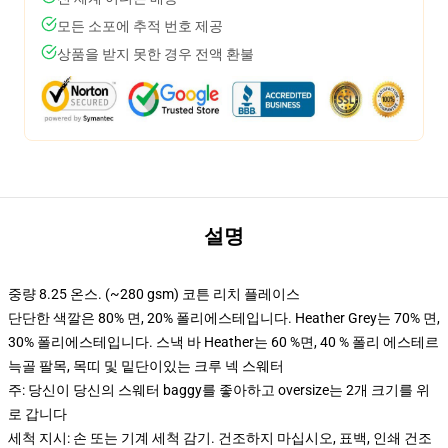
모든 소포에 추적 번호 제공
상품을 받지 못한 경우 전액 환불
설명
중량 8.25 온스. (~280 gsm) 코튼 리치 플레이스
단단한 색깔은 80% 면, 20% 폴리에스테입니다. Heather Grey는 70% 면,
30% 폴리에스테입니다. 스낵 바 Heather는 60 %면, 40 % 폴리 에스테르
늑골 팔목, 목띠 및 밑단이있는 크루 넥 스웨터
주: 당신이 당신의 스웨터 baggy를 좋아하고 oversize는 2개 크기를 위
로 갑니다
세척 지시: 손 또는 기계 세척 감기. 건조하지 마십시오, 표백, 인쇄 건조