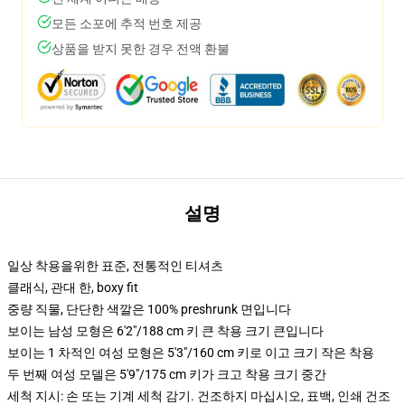
모든 소포에 추적 번호 제공
상품을 받지 못한 경우 전액 환불
설명
일상 착용을위한 표준, 전통적인 티셔츠
클래식, 관대 한, boxy fit
중량 직물, 단단한 색깔은 100% preshrunk 면입니다
보이는 남성 모형은 6'2"/188 cm 키 큰 착용 크기 큰입니다
보이는 1 차적인 여성 모형은 5'3"/160 cm 키로 이고 크기 작은 착용
두 번째 여성 모델은 5'9"/175 cm 키가 크고 착용 크기 중간
세척 지시: 손 또는 기계 세척 감기. 건조하지 마십시오, 표백, 인쇄 건조