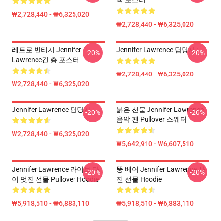
백 포스터
₩2,728,440 - ₩6,325,020
₩2,728,440 - ₩6,325,020
레트로 빈티지 Jennifer
Jennifer Lawrence 담당자 :
-20%
-20%
Lawrence긴 층 포스터
₩2,728,440 - ₩6,325,020
₩2,728,440 - ₩6,325,020
Jennifer Lawrence 담당자 :
붉은 선물 Jennifer Lawrence
-20%
-20%
음악 팬 Pullover 스웨터
₩2,728,440 - ₩6,325,020
₩5,642,910 - ₩6,607,510
Jennifer Lawrence 라이브 다
뚱 베어 Jennifer Lawrence 사
-20%
-20%
이 멋진 선물 Pullover Hoodie
진 선물 Hoodie
₩5,918,510 - ₩6,883,110
₩5,918,510 - ₩6,883,110