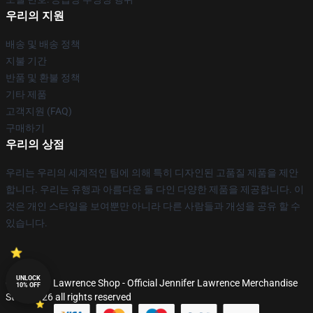
우리의 지원
배송 및 배송 정책
지불 기간
반품 및 환불 정책
기타 제품
고객지원 (FAQ)
구매하기
우리의 상점
우리는 우리의 세계적인 팀에 의해 특히 디자인된 고품질 제품을 제안
합니다. 우리는 유행과 아름다운 둘 다인 다양한 제품을 제공합니다. 이
것은 개인 스타일을 보여뿐만 아니라 다른 사람들과 개성을 공유 할 수
있습니다.
UNLOCK
© Jennifer Lawrence Shop - Official Jennifer Lawrence Merchandise
10% OFF
Store 2026 all rights reserved