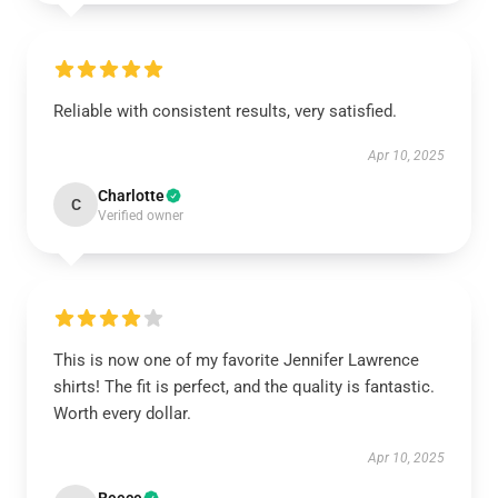
Reliable with consistent results, very satisfied.
Apr 10, 2025
Charlotte
C
Verified owner
This is now one of my favorite Jennifer Lawrence
shirts! The fit is perfect, and the quality is fantastic.
Worth every dollar.
Apr 10, 2025