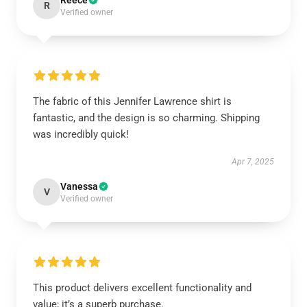
Reece
R
Verified owner
The fabric of this Jennifer Lawrence shirt is
fantastic, and the design is so charming. Shipping
was incredibly quick!
Apr 7, 2025
Vanessa
V
Verified owner
This product delivers excellent functionality and
value; it’s a superb purchase.