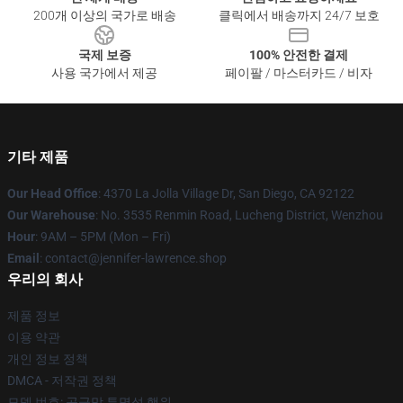
200개 이상의 국가로 배송
클릭에서 배송까지 24/7 보호
국제 보증
100% 안전한 결제
사용 국가에서 제공
페이팔 / 마스터카드 / 비자
기타 제품
Our Head Office
: 4370 La Jolla Village Dr, San Diego, CA 92122
Our Warehouse
: No. 3535 Renmin Road, Lucheng District, Wenzhou
Hour
: 9AM – 5PM (Mon – Fri)
Email
: contact@jennifer-lawrence.shop
우리의 회사
제품 정보
이용 약관
개인 정보 정책
DMCA - 저작권 정책
모델 번호: 공급망 투명성 행위