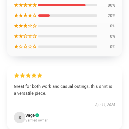
★★★★★
80%
★★★★☆
20%
★★★☆☆
0%
★★☆☆☆
0%
★☆☆☆☆
0%
Great for both work and casual outings, this shirt is
a versatile piece.
Apr 11, 2025
Sage
S
Verified owner