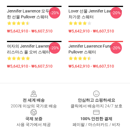
Jennifer Lawrence 모두를 위
Lover 선물 Jennifer Lawrence
-20%
-20%
한 선물 Pullover 스웨터
차가운 스웨터
₩5,642,910 - ₩6,607,510
₩5,642,910 - ₩6,607,510
여자의 Jennifer Lawrence 크
Jennifer Lawrence Funny
-20%
-20%
리스마스 풀 오버 스웨터
Pullover 스웨터
₩5,642,910 - ₩6,607,510
₩5,642,910 - ₩6,607,510
Footer
전 세계 배송
안심하고 쇼핑하세요
200개 이상의 국가로 배송
클릭에서 배송까지 24/7 보호
국제 보증
100% 안전한 결제
사용 국가에서 제공
페이팔 / 마스터카드 / 비자