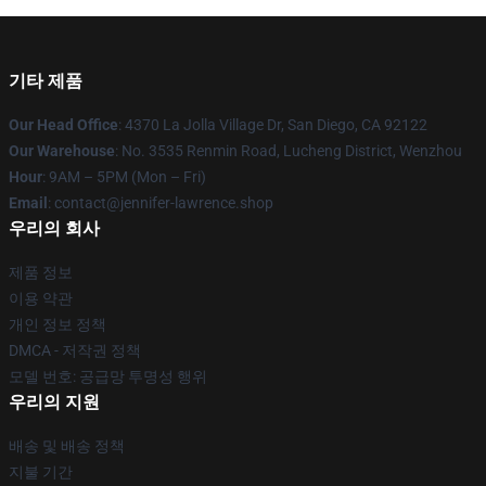
기타 제품
Our Head Office
: 4370 La Jolla Village Dr, San Diego, CA 92122
Our Warehouse
: No. 3535 Renmin Road, Lucheng District, Wenzhou
Hour
: 9AM – 5PM (Mon – Fri)
Email
: contact@jennifer-lawrence.shop
우리의 회사
제품 정보
이용 약관
개인 정보 정책
DMCA - 저작권 정책
모델 번호: 공급망 투명성 행위
우리의 지원
배송 및 배송 정책
지불 기간