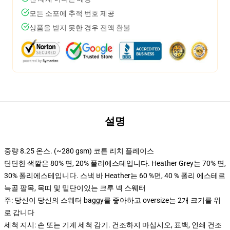
모든 소포에 추적 번호 제공
상품을 받지 못한 경우 전액 환불
설명
중량 8.25 온스. (~280 gsm) 코튼 리치 플레이스
단단한 색깔은 80% 면, 20% 폴리에스테입니다. Heather Grey는 70% 면,
30% 폴리에스테입니다. 스낵 바 Heather는 60 %면, 40 % 폴리 에스테르
늑골 팔목, 목띠 및 밑단이있는 크루 넥 스웨터
주: 당신이 당신의 스웨터 baggy를 좋아하고 oversize는 2개 크기를 위
로 갑니다
세척 지시: 손 또는 기계 세척 감기. 건조하지 마십시오, 표백, 인쇄 건조