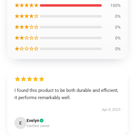
★★★★★
100%
★★★★☆
0%
★★★☆☆
0%
★★☆☆☆
0%
★☆☆☆☆
0%
I found this product to be both durable and efficient;
it performs remarkably well.
Apr 8, 2025
Evelyn
E
Verified owner