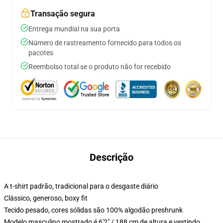
Transação segura
Entrega mundial na sua porta
Número de rastreamento fornecido para todos os
pacotes
Reembolso total se o produto não for recebido
Descrição
A t-shirt padrão, tradicional para o desgaste diário
Clássico, generoso, boxy fit
Tecido pesado, cores sólidas são 100% algodão preshrunk
Modelo masculino mostrado é 6'2" / 188 cm de altura e vestindo