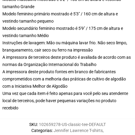
tamanho Grande
Modelo feminino primário mostrado é 5'3" / 160 cm de altura e
vestindo tamanho pequeno
Modelo secundário feminino mostrado é 5'9" / 175 cm de altura e
vestindo tamanho Médio
Instruções de lavagem: Mão ou máquina lavar frio. Não seco limpo,
branqueamento, cair seco ou ferro na impressão
A impressora de terceiros deste produto é avaliada de acordo com as
normas da Organização Internacional do Trabalho
A impressora deste produto fontes em branco de fabricantes
comprometidos com a melhoria das práticas de cultivo de algodão
com a Iniciativa Melhor de Algodão
Uma vez que cada item é feito apenas para você pelo seu atendente
local de terceiros, pode haver pequenas variações no produto
recebido
SKU
:
102659278-US-classic-tee-DEFAULT
Categorias
:
Jennifer Lawrence T-shirts
,