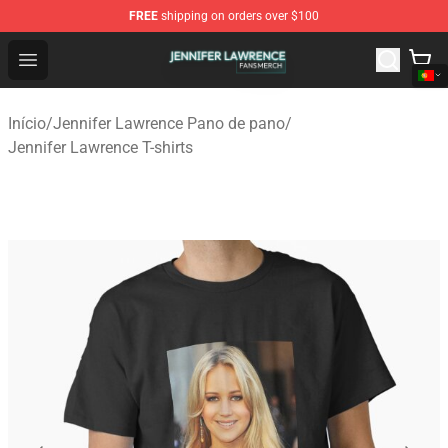
FREE
shipping on orders over $100
Jennifer Lawrence Shop - Official Jennifer Lawrence Mer
Open menu
Início
/
Jennifer Lawrence Pano de pano
/
Jennifer Lawrence T-shirts