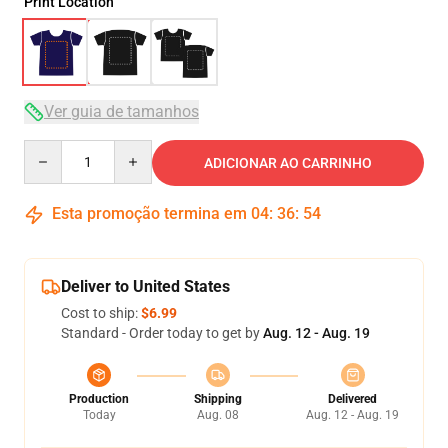
Print Location
Ver guia de tamanhos
Quantity
ADICIONAR AO CARRINHO
Esta promoção termina em
04
:
36
:
54
Deliver to United States
Cost to ship:
$6.99
Standard - Order today to get by
Aug. 12 - Aug. 19
Production
Shipping
Delivered
Today
Aug. 08
Aug. 12 - Aug. 19