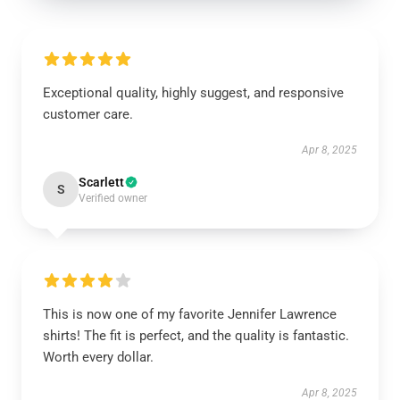
Exceptional quality, highly suggest, and responsive
customer care.
Apr 8, 2025
Scarlett
S
Verified owner
This is now one of my favorite Jennifer Lawrence
shirts! The fit is perfect, and the quality is fantastic.
Worth every dollar.
Apr 8, 2025