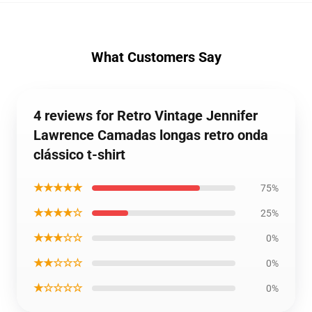
What Customers Say
4 reviews for Retro Vintage Jennifer
Lawrence Camadas longas retro onda
clássico t-shirt
★★★★★
75%
★★★★☆
25%
★★★☆☆
0%
★★☆☆☆
0%
★☆☆☆☆
0%