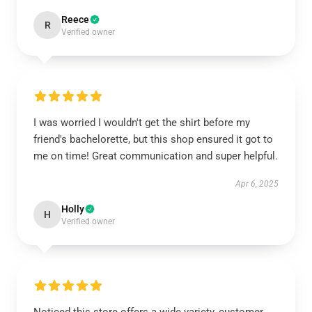
Reece
R
Verified owner
I was worried I wouldn't get the shirt before my
friend's bachelorette, but this shop ensured it got to
me on time! Great communication and super helpful.
Apr 6, 2025
Holly
H
Verified owner