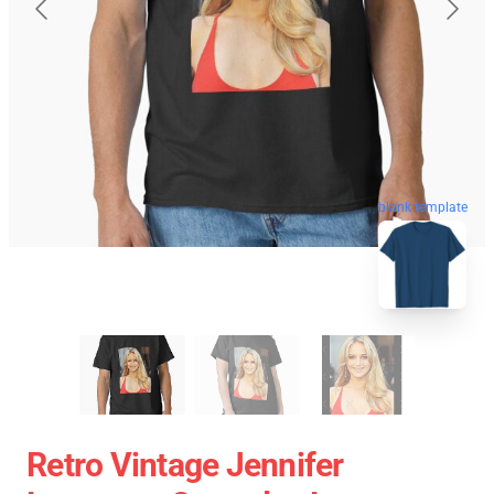
blank template
Retro Vintage Jennifer