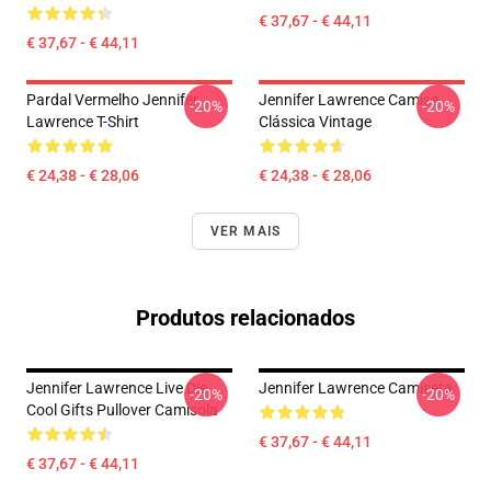
€ 37,67 - € 44,11
€ 37,67 - € 44,11
Pardal Vermelho Jennifer
Jennifer Lawrence Camisa
-20%
-20%
Lawrence T-Shirt
Clássica Vintage
€ 24,38 - € 28,06
€ 24,38 - € 28,06
VER MAIS
Produtos relacionados
Jennifer Lawrence Live Die
Jennifer Lawrence Camiseta
-20%
-20%
Cool Gifts Pullover Camisola
€ 37,67 - € 44,11
€ 37,67 - € 44,11