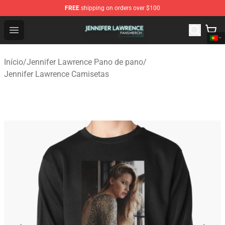
FREE
shipping on orders over $100
Jennifer Lawrence Shop - Official Jennifer Lawrence Mer
Open menu
Início
/
Jennifer Lawrence Pano de pano
/
Jennifer Lawrence Camisetas