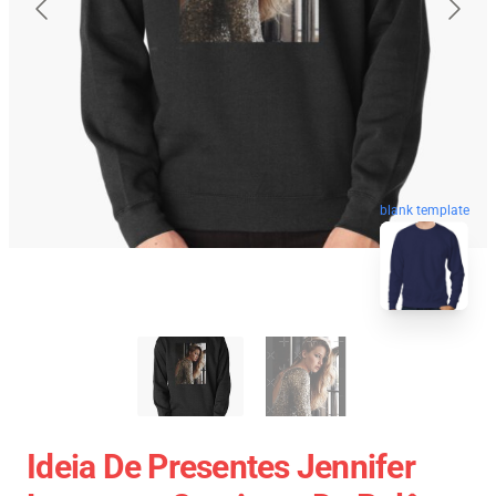
blank template
Ideia De Presentes Jennifer