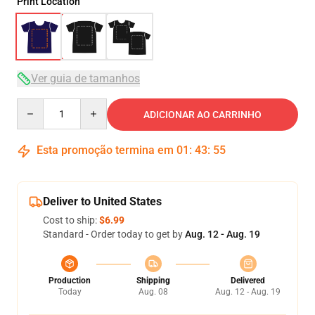
Print Location
Ver guia de tamanhos
Quantity
ADICIONAR AO CARRINHO
Esta promoção termina em
01
:
43
:
54
Deliver to United States
Cost to ship:
$6.99
Standard - Order today to get by
Aug. 12 - Aug. 19
Production
Shipping
Delivered
Today
Aug. 08
Aug. 12 - Aug. 19