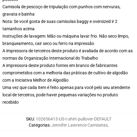
Camisola de pescoço de tripulação com punhos com nervuras,
gravata e bainha
Nota: Se você gosta de suas camisolas baggy e oversized ir 2
tamanhos acima
Instruções de lavagem: Mão ou máquina lavar frio. Não seco limpo,
branqueamento, cair seco ou ferro na impressão
A impressora de terceiros deste produto é avaliada de acordo com as
normas da Organização Internacional do Trabalho
A impressora deste produto fontes em branco de fabricantes
comprometidos com a melhoria das práticas de cultivo de algodão
com a Iniciativa Melhor de Algodão
Uma vez que cada item é feito apenas para você pelo seu atendente
local de terceiros, pode haver pequenas variações no produto
recebido
SKU
:
102656413-US-t-shirt-pullover-DEFAULT
Categorias
:
Jennifer Lawrence Camisetas
,