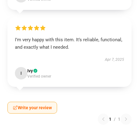
I’m very happy with this item. It’s reliable, functional,
and exactly what I needed.
Apr 7, 2025
Ivy
I
Verified owner
Write your review
1
/
1