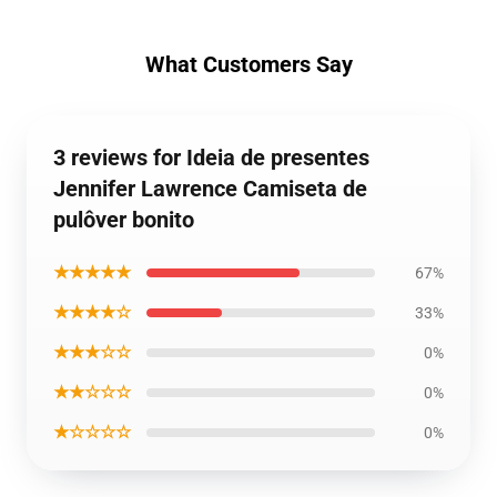
What Customers Say
3 reviews for Ideia de presentes
Jennifer Lawrence Camiseta de
pulôver bonito
★★★★★
67%
★★★★☆
33%
★★★☆☆
0%
★★☆☆☆
0%
★☆☆☆☆
0%