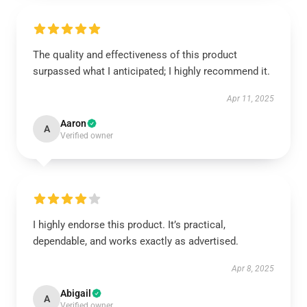
The quality and effectiveness of this product
surpassed what I anticipated; I highly recommend it.
Apr 11, 2025
Aaron
A
Verified owner
I highly endorse this product. It’s practical,
dependable, and works exactly as advertised.
Apr 8, 2025
Abigail
A
Verified owner