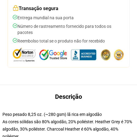
Transação segura
Entrega mundial na sua porta
Número de rastreamento fornecido para todos os
pacotes
Reembolso total se o produto não for recebido
Descrição
Peso pesado 8,25 oz. (~280 gsm) lã rica em algodão
As cores sólidas são 80% algodão, 20% poliéster. Heather Grey é 70%
algodão, 30% poliéster. Charcoal Heather é 60% algodão, 40%
poliéster