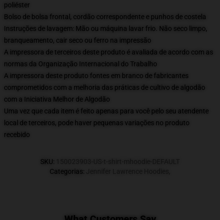
poliéster
Bolso de bolsa frontal, cordão correspondente e punhos de costela
Instruções de lavagem: Mão ou máquina lavar frio. Não seco limpo,
branqueamento, cair seco ou ferro na impressão
A impressora de terceiros deste produto é avaliada de acordo com as
normas da Organização Internacional do Trabalho
A impressora deste produto fontes em branco de fabricantes
comprometidos com a melhoria das práticas de cultivo de algodão
com a Iniciativa Melhor de Algodão
Uma vez que cada item é feito apenas para você pelo seu atendente
local de terceiros, pode haver pequenas variações no produto
recebido
SKU
:
150023903-US-t-shirt-mhoodie-DEFAULT
Categorias
:
Jennifer Lawrence Hoodies
,
What Customers Say