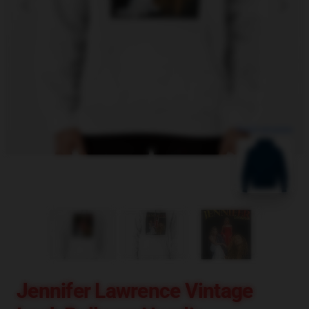
blank template
Jennifer Lawrence Vintage