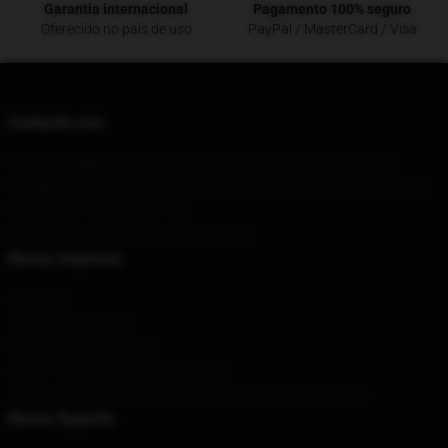
Garantia internacional
Pagamento 100% seguro
Oferecido no país de uso
PayPal / MasterCard / Visa
Contacte-nos
Our Head Office
: 4370 La Jolla Village Dr, San Diego, CA 92122
Our Warehouse
: No. 3535 Renmin Road, Lucheng District, Wenzhou
Hour
: 9AM – 5PM (Mon – Fri)
Email
: contact@jennifer-lawrence.shop
Nossa empresa
Sobre nós
Termos e Condições
Políticas de privacidade
DMCA - Política de Direitos Autorais
CA SB657: Lei de Transparência de Cadeia de Suprimentos
Nosso Suporte