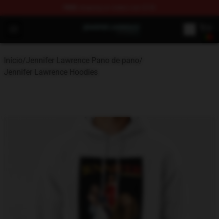
FREE
shipping on orders over $100
Jennifer Lawrence Shop - Official Jennifer Lawrence Mer
Open menu
Início
/
Jennifer Lawrence Pano de pano
/
Jennifer Lawrence Hoodies