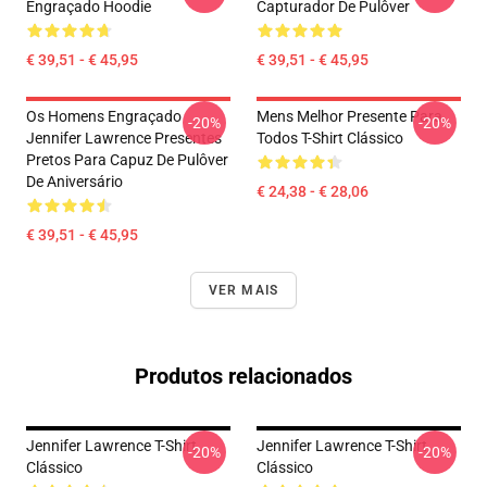
Engraçado Hoodie
Capturador De Pulôver
€ 39,51 - € 45,95
€ 39,51 - € 45,95
Os Homens Engraçado
Mens Melhor Presente Para
-20%
-20%
Jennifer Lawrence Presentes
Todos T-Shirt Clássico
Pretos Para Capuz De Pulôver
De Aniversário
€ 24,38 - € 28,06
€ 39,51 - € 45,95
VER MAIS
Produtos relacionados
Jennifer Lawrence T-Shirt
Jennifer Lawrence T-Shirt
-20%
-20%
Clássico
Clássico