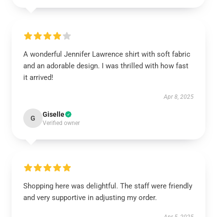
A wonderful Jennifer Lawrence shirt with soft fabric
and an adorable design. I was thrilled with how fast
it arrived!
Apr 8, 2025
Giselle
G
Verified owner
Shopping here was delightful. The staff were friendly
and very supportive in adjusting my order.