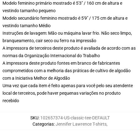
Modelo feminino primário mostrado é 5'3" / 160 cm de altura e
vestindo tamanho pequeno
Modelo secundário feminino mostrado é 5'9" / 175 cm de altura e
vestindo tamanho Médio
Instruções de lavagem: Mão ou máquina lavar frio. Não seco limpo,
branqueamento, cair seco ou ferro na impressão
A impressora de terceiros deste produto é avaliada de acordo com as
normas da Organização Internacional do Trabalho
A impressora deste produto fontes em branco de fabricantes
comprometidos com a melhoria das práticas de cultivo de algodão
com a Iniciativa Melhor de Algodão
Uma vez que cada item é feito apenas para você pelo seu atendente
local de terceiros, pode haver pequenas variações no produto
recebido
SKU
:
102657374-US-classic-tee-DEFAULT
Categorias
:
Jennifer Lawrence T-shirts
,