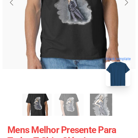
blank template
Mens Melhor Presente Para