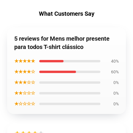
What Customers Say
5 reviews for Mens melhor presente
para todos T-shirt clássico
★★★★★
40%
★★★★☆
60%
★★★☆☆
0%
★★☆☆☆
0%
★☆☆☆☆
0%