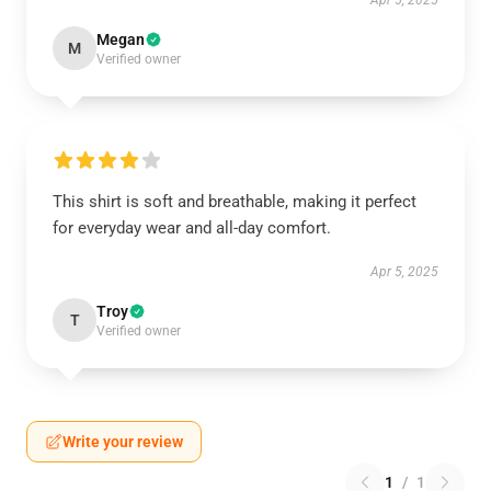
Apr 5, 2025
Megan
M
Verified owner
This shirt is soft and breathable, making it perfect
for everyday wear and all-day comfort.
Apr 5, 2025
Troy
T
Verified owner
Write your review
1
/
1