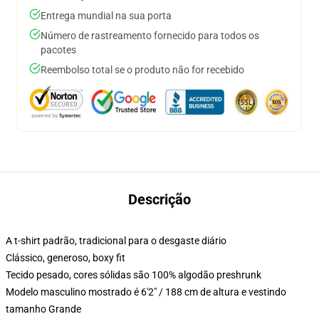
Entrega mundial na sua porta
Número de rastreamento fornecido para todos os
pacotes
Reembolso total se o produto não for recebido
Descrição
A t-shirt padrão, tradicional para o desgaste diário
Clássico, generoso, boxy fit
Tecido pesado, cores sólidas são 100% algodão preshrunk
Modelo masculino mostrado é 6'2" / 188 cm de altura e vestindo
tamanho Grande