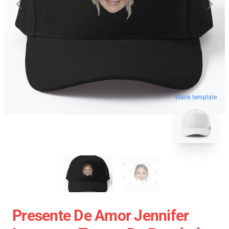
blank template
Presente De Amor Jennifer