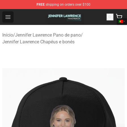
FREE
shipping on orders over $100
Jennifer Lawrence Shop - Official Jennifer Lawrence Mer
Open menu
Início
/
Jennifer Lawrence Pano de pano
/
Jennifer Lawrence Chapéus e bonés