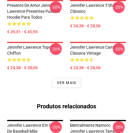
Presente De Amor Jennifer
Jennifer Lawrence T-Shirt
-20%
-20%
Lawrence Presentes Pullover
Clássico
Hoodie Para Todos
€ 24,38 - € 28,06
€ 39,51 - € 45,95
Jennifer Lawrence Topo De
Jennifer Lawrence Camisa
-20%
-20%
Chiffon
Clássica Vintage
€ 24,38 - € 28,06
€ 24,38 - € 28,06
VER MAIS
Produtos relacionados
Jennifer Lawrence Em Cabo
Mentalmente Namoro
-20%
-20%
De Baseball Mãe
Jennifer Lawrence Tampa De