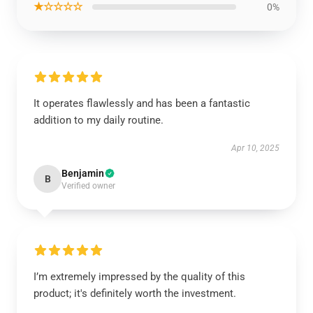
★☆☆☆☆
0%
It operates flawlessly and has been a fantastic
addition to my daily routine.
Apr 10, 2025
Benjamin
B
Verified owner
I’m extremely impressed by the quality of this
product; it's definitely worth the investment.