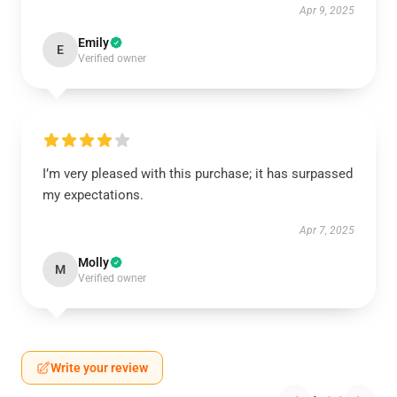
Apr 9, 2025
Emily
E
Verified owner
I’m very pleased with this purchase; it has surpassed
my expectations.
Apr 7, 2025
Molly
M
Verified owner
Write your review