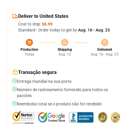
Deliver to United States
Cost to ship:
$6.99
Standard - Order today to get by
Aug. 16 - Aug. 23
Production
Shipping
Delivered
Today
Aug. 12
Aug. 16 - Aug. 23
Transação segura
Entrega mundial na sua porta
Número de rastreamento fornecido para todos os
pacotes
Reembolso total se o produto não for recebido