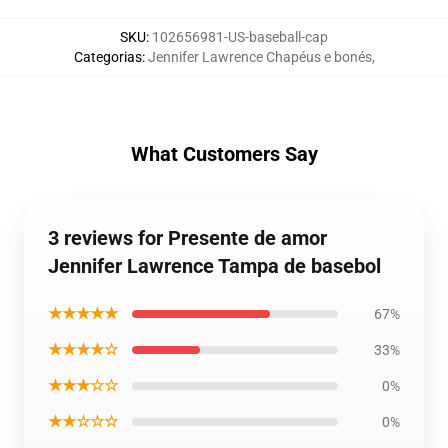
SKU
:
102656981-US-baseball-cap
Categorias
:
Jennifer Lawrence Chapéus e bonés
,
What Customers Say
3 reviews for Presente de amor
Jennifer Lawrence Tampa de basebol
★★★★★
67%
★★★★☆
33%
★★★☆☆
0%
★★☆☆☆
0%