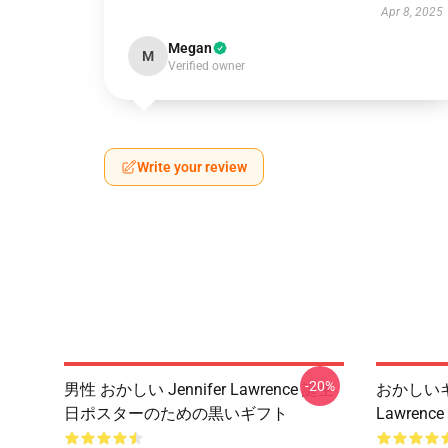
Apr 8, 2025
Megan
M
Verified owner
Write your review
-20%
男性 おかしい Jennifer Lawrence 誕生
おかしいギフ
日ポスターのための黒いギフト
Lawren