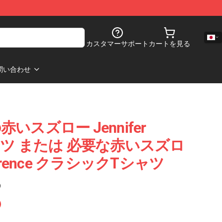
カスタマーサポート
カートを見る
問い合わせ
スズロー Jennifer
Tシャツ または 必要な赤いスズロ
Lawrence クラシックTシャツ
)