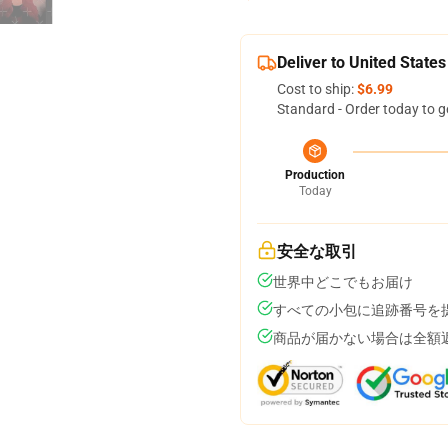
Deliver to United States
Cost to ship:
$6.99
Standard - Order today to g
Production
Today
安全な取引
世界中どこでもお届け
すべての小包に追跡番号を
商品が届かない場合は全額