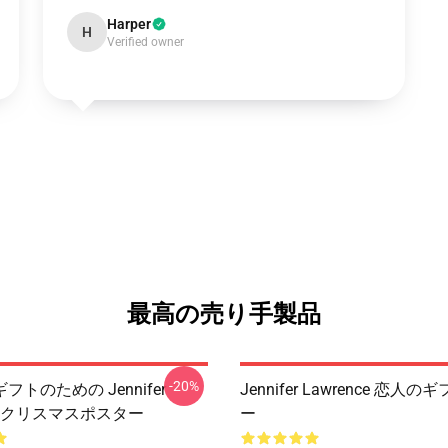
Harper
H
Verified owner
最高の売り手製品
-20%
トのための Jennifer
Jennifer Lawrence 恋人
ce クリスマスポスター
ー