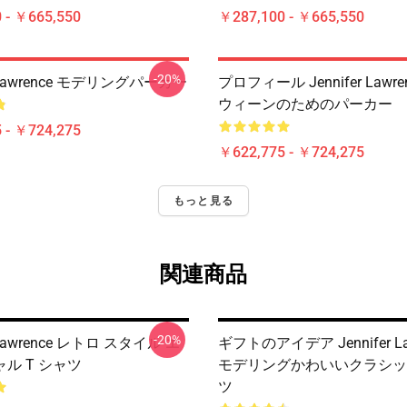
 - ￥665,550
￥287,100 - ￥665,550
-20%
er Lawrence モデリングパーカー
プロフィール Jennifer Lawre
ウィーンのためのパーカー
 - ￥724,275
￥622,775 - ￥724,275
もっと見る
関連商品
-20%
r Lawrence レトロ スタイル エ
ギフトのアイデア Jennifer La
ル T シャツ
モデリングかわいいクラシッ
ツ