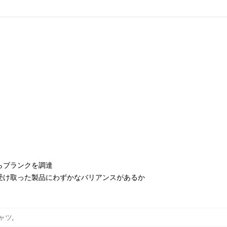
らブランクを調達
受け取った製品にわずかなバリアンスがあるか
Tシャツ
,