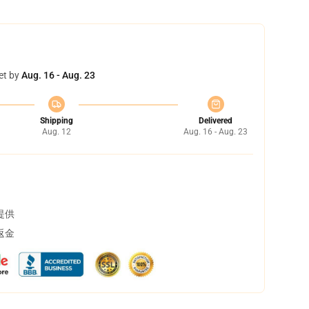
et by
Aug. 16 - Aug. 23
Shipping
Delivered
Aug. 12
Aug. 16 - Aug. 23
提供
返金