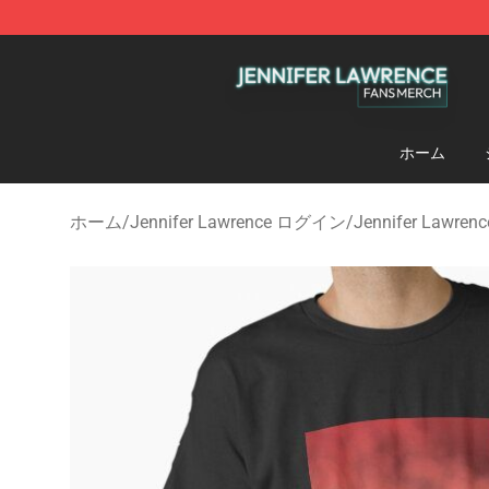
Jennifer Lawrence Shop - Official Jennifer Lawrence 
ホーム
ホーム
/
Jennifer Lawrence ログイン
/
Jennifer Lawre