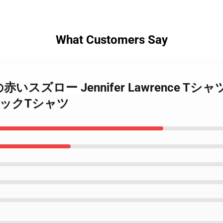
What Customers Say
フトの赤いスズロー Jennifer Lawrence
クラシックTシャツ