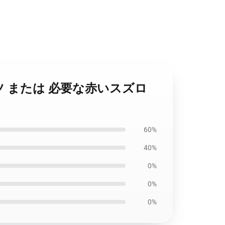
 Tシャツ または 必要な赤いスズロ
60%
40%
0%
0%
0%