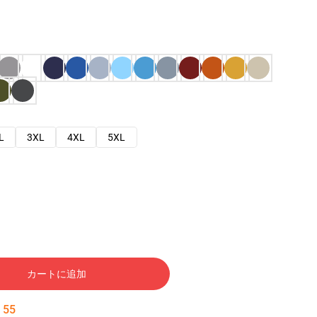
L
3XL
4XL
5XL
カートに追加
:
54