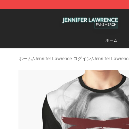
Jennifer Lawrence Shop - Official Jennifer Lawrence 
ホーム
ホーム
/
Jennifer Lawrence ログイン
/
Jennifer Lawre