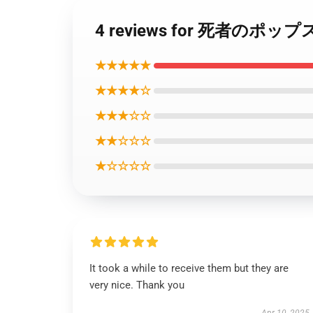
4 reviews for 死者のポッ
★★★★★
★★★★☆
★★★☆☆
★★☆☆☆
★☆☆☆☆
It took a while to receive them but they are
very nice. Thank you