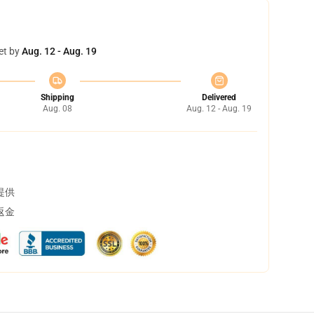
et by
Aug. 12 - Aug. 19
Shipping
Delivered
Aug. 08
Aug. 12 - Aug. 19
提供
返金