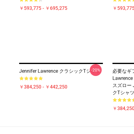
￥593,775 - ￥695,275
￥593,775
-20%
Jennifer Lawrence クラシックTシャツ
必要なギフ
Lawren
スズロー Je
￥384,250 - ￥442,250
クTシャ
￥384,250
Footer