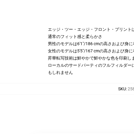
エッジ・ツー・エッジ・フロント・プリント
通常のフィット感と柔らかさ
男性のモデルは6'1"/186 cmの高さおよび
女性のモデルは5'5"/167 cmの高さおよび
昇華転写技術は鮮やかで鮮やかな色を印刷し
ローカルのサードパーティのフルフィルダー
もしれません
SKU
:
258