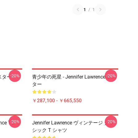
1
/
1
-20%
-20%
ポスター
青少年の死星 - Jennifer Lawrence ポス
ター
￥287,100 - ￥665,550
-20%
-20%
nce Tシャ
Jennifer Lawrence ヴィンテージ クラ
シック T シャツ