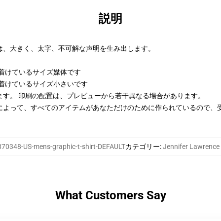
説明
は、大きく、太字、不可解な声明を生み出します。
身に着けているサイズ媒体です
身に着けているサイズ小さいです
ます。 印刷の配置は、プレビューから若干異なる場合があります。
によって、すべてのアイテムがあなただけのために作られているので、
70348-US-mens-graphic-t-shirt-DEFAULT
カテゴリー
:
Jennifer Lawren
What Customers Say