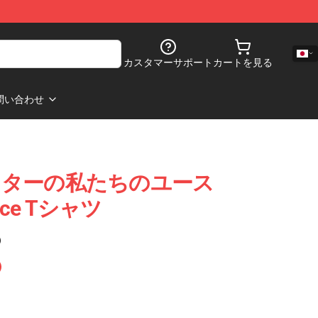
カスタマーサポート
カートを見る
問い合わせ
スターの私たちのユース
ence Tシャツ
)