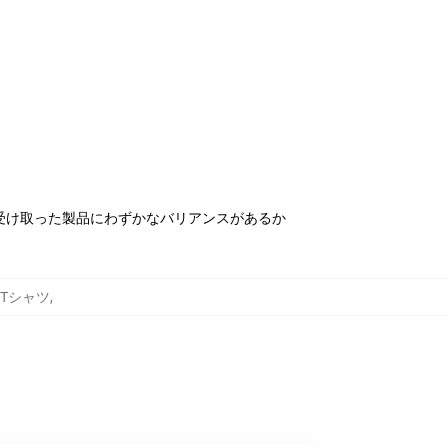
受け取った製品にわずかなバリアンスがあるか
ce Tシャツ
,