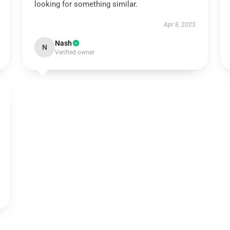
looking for something similar.
Apr 8, 2025
Nash
N
Verified owner