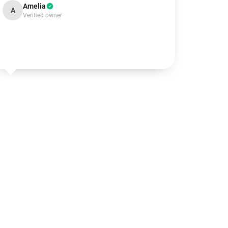
Amelia
A
Verified owner