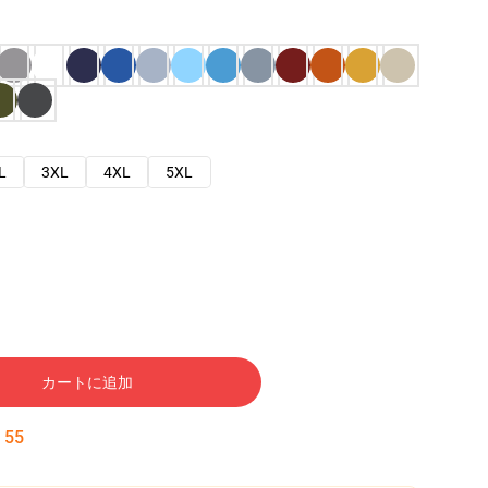
L
3XL
4XL
5XL
カートに追加
:
54