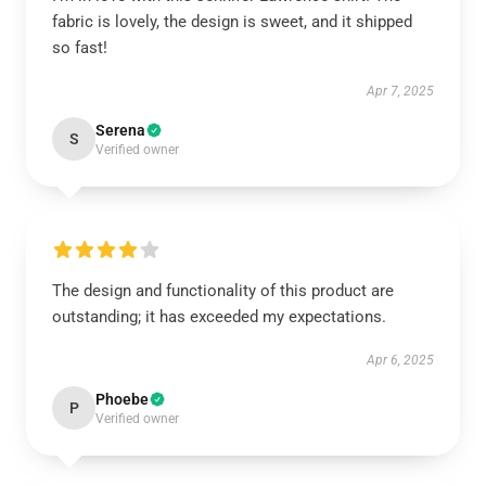
fabric is lovely, the design is sweet, and it shipped
so fast!
Apr 7, 2025
Serena
S
Verified owner
The design and functionality of this product are
outstanding; it has exceeded my expectations.
Apr 6, 2025
Phoebe
P
Verified owner