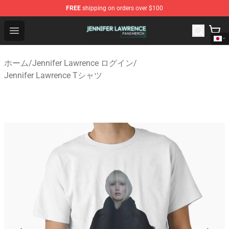
FREE
shipping on orders over $100
Jennifer Lawrence Shop - Official Jennifer Lawrence Mer
Open menu
ホーム
/
Jennifer Lawrence ログイン
/
Jennifer Lawrence Tシャツ