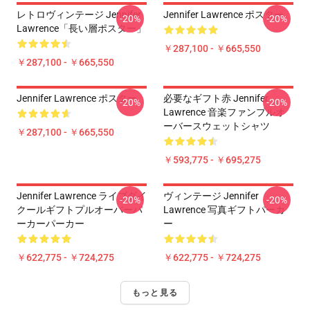
レトロヴィンテージ Jennifer
Jennifer Lawrence ポスター
-20%
-20%
Lawrence「長い層ポスター」
￥287,100 - ￥665,550
￥287,100 - ￥665,550
Jennifer Lawrence ポスター
必要なギフト赤 Jennifer
-20%
-20%
Lawrence 音楽ファンプルオ
ーバースウェットシャツ
￥287,100 - ￥665,550
￥593,775 - ￥695,275
Jennifer Lawrence ライブダイ
ヴィンテージ Jennifer
-20%
-20%
クールギフトプルオーバーパ
Lawrence 写真ギフトパーカ
ーカーパーカー
ー
￥622,775 - ￥724,275
￥622,775 - ￥724,275
もっと見る