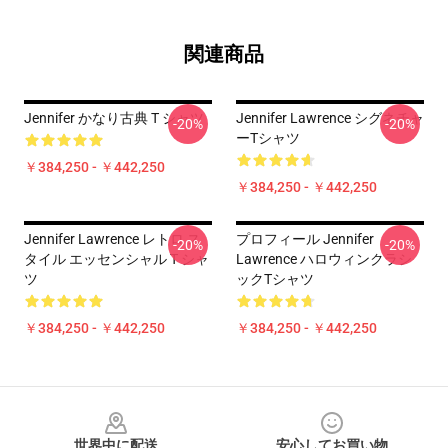
関連商品
Jennifer かなり古典 T シャツ
Jennifer Lawrence シグネチャ
-20%
-20%
ーTシャツ
￥384,250 - ￥442,250
￥384,250 - ￥442,250
Jennifer Lawrence レトロ ス
プロフィール Jennifer
-20%
-20%
タイル エッセンシャル T シャ
Lawrence ハロウィンクラシ
ツ
ックTシャツ
￥384,250 - ￥442,250
￥384,250 - ￥442,250
Footer
世界中に配送
安心してお買い物