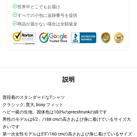
世界中どこでもお届け
すべての小包に追跡番号を提供
商品が届かない場合は全額返金
説明
普段着のスタンダードなTシャツ
クラシック, 寛大, boxy フィット
ヘビー級の生地、固体色は100%のprecshrunkの綿です
男性のモデルは6'2」/188 cmの高さおよび身に着けているサイズ大
きいです
第一次女性モデルは5'3"/160 cmの高さおよび身に着けているサイズ