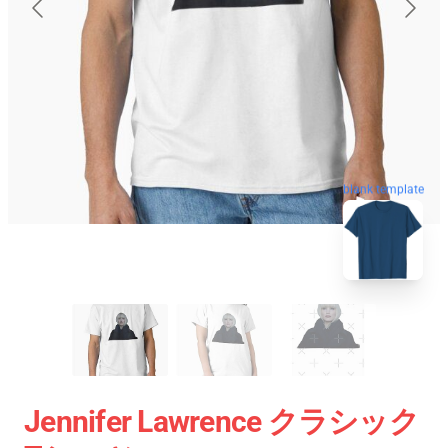
blank template
Jennifer Lawrence クラシック