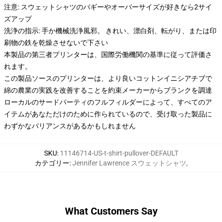
注意: スウェットシャツのバギーやオーバーサイズが好きなら2サイ
ズアップ
洗浄の指示: 手か機械洗浄風邪。 きれい、漂白剤、転がり、または印
刷物の鉄を乾燥させないで下さい
本製品の第三者プリンターは、国際労働機関の基準に従って評価さ
れます。
この製品ソースのプリンターは、より良いコットンイニシアチブで
綿の農業の実践を改善することを約束メーカーからブランクを調達
ローカルのサードパーティのフルフィルダーによって、すべてのア
イテムがあなただけのために作られているので、受け取った製品に
わずかなバリアンスがあるかもしれません
SKU
:
11146714-US-t-shirt-pullover-DEFAULT
カテゴリー
:
Jennifer Lawrence スウェットシャツ
,
What Customers Say