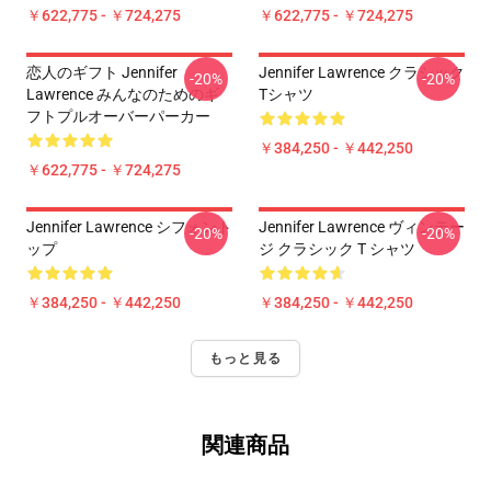
￥622,775 - ￥724,275
￥622,775 - ￥724,275
恋人のギフト Jennifer
Jennifer Lawrence クラシック
-20%
-20%
Lawrence みんなのためのギ
Tシャツ
フトプルオーバーパーカー
￥384,250 - ￥442,250
￥622,775 - ￥724,275
Jennifer Lawrence シフォント
Jennifer Lawrence ヴィンテー
-20%
-20%
ップ
ジ クラシック T シャツ
￥384,250 - ￥442,250
￥384,250 - ￥442,250
もっと見る
関連商品