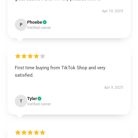
Apr 10, 2025
Phoebe
P
Verified owner
First time buying from TikTok Shop and very
satisfied.
Apr 9, 2025
Tyler
T
Verified owner