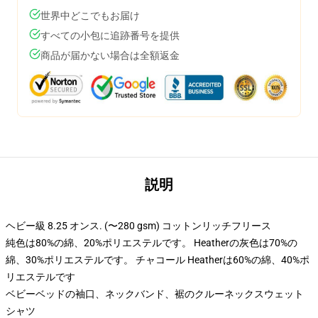
世界中どこでもお届け
すべての小包に追跡番号を提供
商品が届かない場合は全額返金
説明
ヘビー級 8.25 オンス. (〜280 gsm) コットンリッチフリース
純色は80%の綿、20%ポリエステルです。 Heatherの灰色は70%の
綿、30%ポリエステルです。 チャコール Heatherは60%の綿、40%ポ
リエステルです
ベビーベッドの袖口、ネックバンド、裾のクルーネックスウェット
シャツ