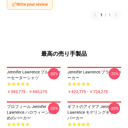
Write your review
1
/
1
最高の売り手製品
Jennifer Lawrence プルオーバ
Jennifer Lawrence ブラックパ
-20%
-20%
ーセーターシャツ
ーカー
￥593,775 - ￥695,275
￥622,775 - ￥724,275
プロフィール Jennifer
ギフトのアイデア Jennifer
-20%
-20%
Lawrence ハロウィーンのた
Lawrence モデリングギフト
めのパーカー
パーカー