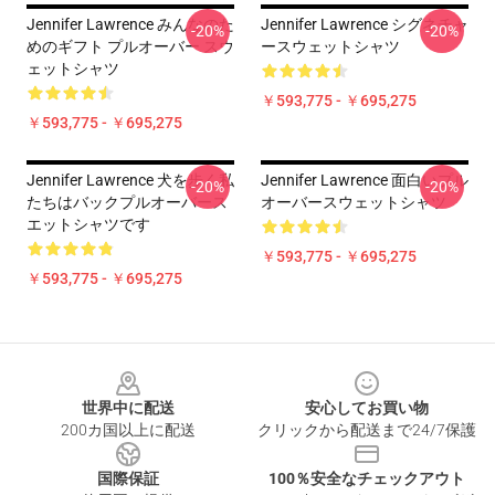
Jennifer Lawrence みんなのた
Jennifer Lawrence シグネチャ
-20%
-20%
めのギフト プルオーバー スウ
ースウェットシャツ
ェットシャツ
￥593,775 - ￥695,275
￥593,775 - ￥695,275
Jennifer Lawrence 犬を歩く私
Jennifer Lawrence 面白いプル
-20%
-20%
たちはバックプルオーバース
オーバースウェットシャツ
エットシャツです
￥593,775 - ￥695,275
￥593,775 - ￥695,275
Footer
世界中に配送
安心してお買い物
200カ国以上に配送
クリックから配送まで24/7保護
国際保証
100％安全なチェックアウト