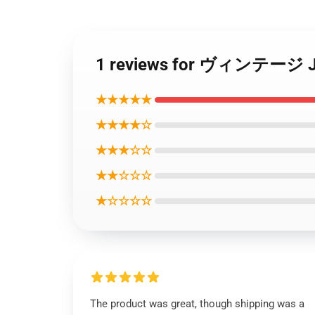
1 reviews for ヴィンテー
★★★★★
★★★★☆
★★★☆☆
★★☆☆☆
★☆☆☆☆
The product was great, though shipping was a