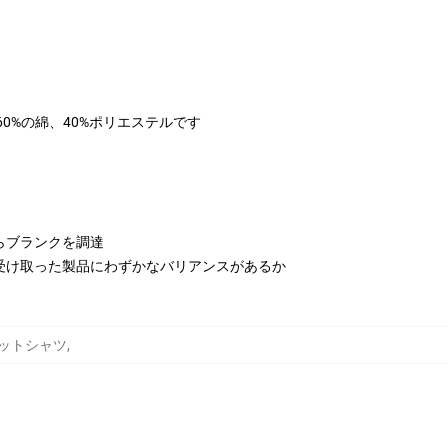
は60%の綿、40%ポリエステルです
らブランクを調達
受け取った製品にわずかなバリアンスがあるか
スウェットシャツ
,