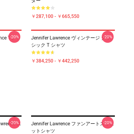
ター
￥287,100 - ￥665,550
-20%
-20%
nce Tシャ
Jennifer Lawrence ヴィンテージ クラ
シック T シャツ
￥384,250 - ￥442,250
-20%
-20%
awrence ス
Jennifer Lawrence ファンアートスウェ
ットシャツ