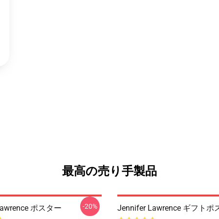
最高の売り手製品
-20%
 Lawrence ポスター
Jennifer Lawrence ギフト