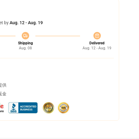
et by
Aug. 12 - Aug. 19
Shipping
Delivered
Aug. 08
Aug. 12 - Aug. 19
提供
返金