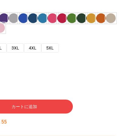
L
3XL
4XL
5XL
カートに追加
:
54