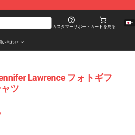
カスタマーサポート
カートを見る
問い合わせ
nifer Lawrence フォトギフ
シャツ
)