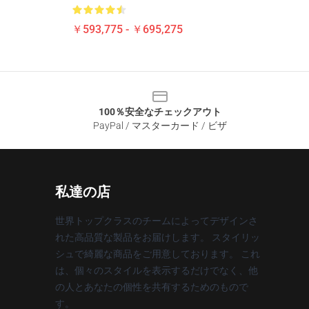
￥593,775 - ￥695,275
100％安全なチェックアウト
PayPal / マスターカード / ビザ
私達の店
世界トップクラスのチームによってデザインさ
れた高品質な製品をお届けします。 スタイリッ
シュで綺麗な商品をご用意しております。 これ
は、個々のスタイルを表示するだけでなく、他
の人とあなたの個性を共有するためのもので
す。