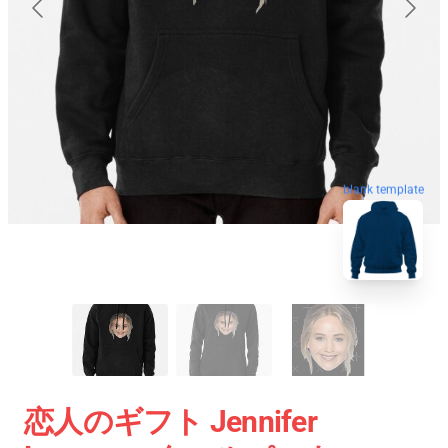
blank template
恋人のギフト Jennifer