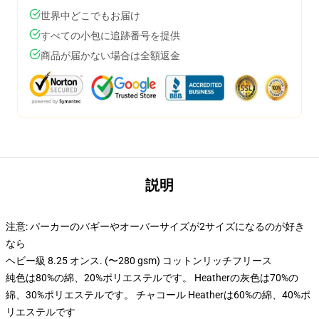
世界中どこでもお届け
すべての小包に追跡番号を提供
商品が届かない場合は全額返金
説明
注意: パーカーのバギーやオーバーサイズが2サイズになるのが好き
なら
ヘビー級 8.25 オンス. (〜280 gsm) コットンリッチフリース
純色は80%の綿、20%ポリエステルです。 Heatherの灰色は70%の
綿、30%ポリエステルです。 チャコール Heatherは60%の綿、40%ポ
リエステルです