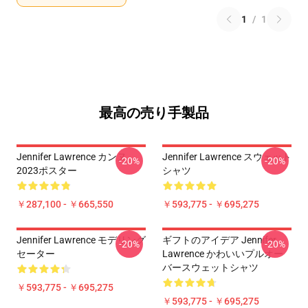
1
/
1
最高の売り手製品
Jennifer Lawrence カンヌ
Jennifer Lawrence スウェット
-20%
-20%
2023ポスター
シャツ
￥287,100 - ￥665,550
￥593,775 - ￥695,275
Jennifer Lawrence モデリング
ギフトのアイデア Jennifer
-20%
-20%
セーター
Lawrence かわいいプルオー
バースウェットシャツ
￥593,775 - ￥695,275
￥593,775 - ￥695,275