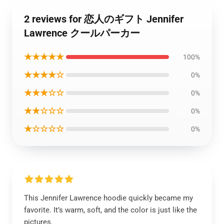
2 reviews for 恋人のギフト Jennifer
Lawrence クールパーカー
★★★★★
100%
★★★★☆
0%
★★★☆☆
0%
★★☆☆☆
0%
★☆☆☆☆
0%
This Jennifer Lawrence hoodie quickly became my
favorite. It’s warm, soft, and the color is just like the
pictures.