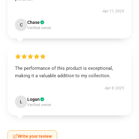
Apr 11, 2025
Chase
C
Verified owner
The performance of this product is exceptional,
making it a valuable addition to my collection.
Apr 8, 2025
Logan
L
Verified owner
Write your review