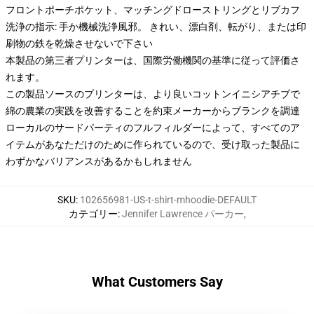
フロントポーチポケット、マッチングドローストリングとリブカフ
洗浄の指示: 手か機械洗浄風邪。 きれい、漂白剤、転がり、または印
刷物の鉄を乾燥させないで下さい
本製品の第三者プリンターは、国際労働機関の基準に従って評価さ
れます。
この製品ソースのプリンターは、より良いコットンイニシアチブで
綿の農業の実践を改善することを約束メーカーからブランクを調達
ローカルのサードパーティのフルフィルダーによって、すべてのア
イテムがあなただけのために作られているので、受け取った製品に
わずかなバリアンスがあるかもしれません
SKU
:
102656981-US-t-shirt-mhoodie-DEFAULT
カテゴリー
:
Jennifer Lawrence パーカー
,
What Customers Say