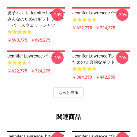
男子ベスト Jennifer Lawrence
Jennifer Lawrence パーカー
-20%
-20%
みんなのためのギフト プルオ
ーバー スウェットシャツ
￥622,775 - ￥724,275
￥593,775 - ￥695,275
Jennifer Lawrence パーカー
Jennifer Lawrence Tシャツの
-20%
-20%
ための古典的なギフト
￥622,775 - ￥724,275
￥384,250 - ￥442,250
もっと見る
関連商品
Jennifer Lawrence 犬を歩く私
Jennifer Lawrence プルオーバ