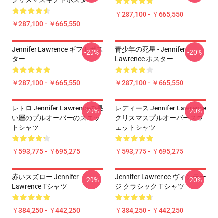
クリスマスギフトポスター
￥287,100 - ￥665,550
￥287,100 - ￥665,550
Jennifer Lawrence ギフトポス
青少年の死星 - Jennifer
-20%
-20%
ター
Lawrence ポスター
￥287,100 - ￥665,550
￥287,100 - ￥665,550
レトロ Jennifer Lawrenceの長
レディース Jennifer Lawrence
-20%
-20%
い層のプルオーバーのスエッ
クリスマスプルオーバースウ
トシャツ
ェットシャツ
￥593,775 - ￥695,275
￥593,775 - ￥695,275
赤いスズロー Jennifer
Jennifer Lawrence ヴィンテー
-20%
-20%
Lawrence Tシャツ
ジ クラシック T シャツ
￥384,250 - ￥442,250
￥384,250 - ￥442,250