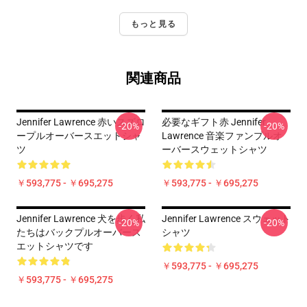
もっと見る
関連商品
Jennifer Lawrence 赤いスズロ
必要なギフト赤 Jennifer
-20%
-20%
ープルオーバースエットシャ
Lawrence 音楽ファンプルオ
ツ
ーバースウェットシャツ
￥593,775 - ￥695,275
￥593,775 - ￥695,275
Jennifer Lawrence 犬を歩く私
Jennifer Lawrence スウェット
-20%
-20%
たちはバックプルオーバース
シャツ
エットシャツです
￥593,775 - ￥695,275
￥593,775 - ￥695,275