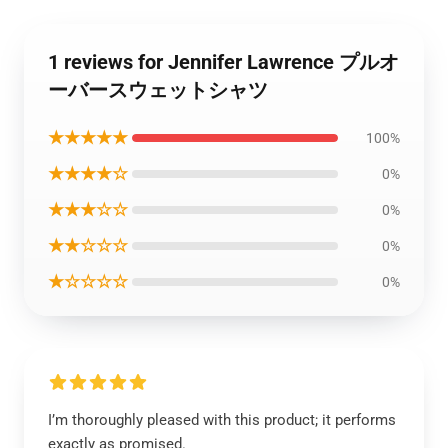
1 reviews for Jennifer Lawrence プルオ
ーバースウェットシャツ
★★★★★
100%
★★★★☆
0%
★★★☆☆
0%
★★☆☆☆
0%
★☆☆☆☆
0%
I’m thoroughly pleased with this product; it performs
exactly as promised.