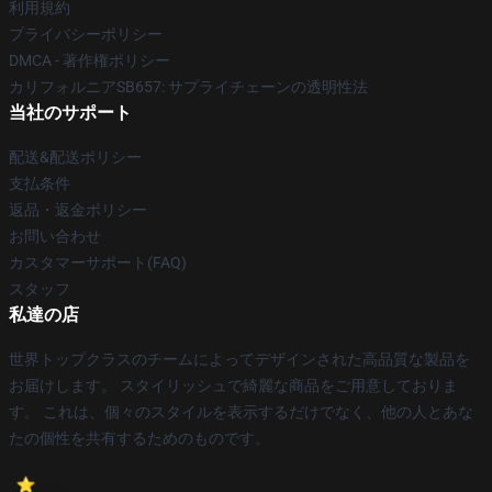
利用規約
プライバシーポリシー
DMCA - 著作権ポリシー
カリフォルニアSB657: サプライチェーンの透明性法
当社のサポート
配送&配送ポリシー
支払条件
返品・返金ポリシー
お問い合わせ
カスタマーサポート(FAQ)
スタッフ
私達の店
世界トップクラスのチームによってデザインされた高品質な製品を
お届けします。 スタイリッシュで綺麗な商品をご用意しておりま
す。 これは、個々のスタイルを表示するだけでなく、他の人とあな
たの個性を共有するためのものです。