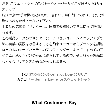
注意: スウェットシャツのバギーやオーバーサイズが好きなら2サイ
ズアップ
洗浄の指示: 手か機械洗浄風邪。 きれい、漂白剤、転がり、または印
刷物の鉄を乾燥させないで下さい
本製品の第三者プリンターは、国際労働機関の基準に従って評価さ
れます。
この製品ソースのプリンターは、より良いコットンイニシアチブで
綿の農業の実践を改善することを約束メーカーからブランクを調達
ローカルのサードパーティのフルフィルダーによって、すべてのア
イテムがあなただけのために作られているので、受け取った製品に
わずかなバリアンスがあるかもしれません
SKU
:
37334630-US-t-shirt-pullover-DEFAULT
カテゴリー
:
Jennifer Lawrence スウェットシャツ
,
What Customers Say