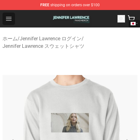
FREE
shipping on orders over $100
Jennifer Lawrence Shop - Official Jennifer Lawrence Mer
Open menu
ホーム
/
Jennifer Lawrence ログイン
/
Jennifer Lawrence スウェットシャツ