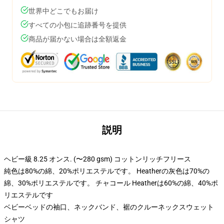
世界中どこでもお届け
すべての小包に追跡番号を提供
商品が届かない場合は全額返金
説明
ヘビー級 8.25 オンス. (〜280 gsm) コットンリッチフリース
純色は80%の綿、20%ポリエステルです。 Heatherの灰色は70%の
綿、30%ポリエステルです。 チャコール Heatherは60%の綿、40%ポ
リエステルです
ベビーベッドの袖口、ネックバンド、裾のクルーネックスウェット
シャツ