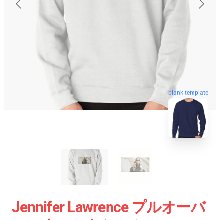
blank template
Jennifer Lawrence プルオーバ