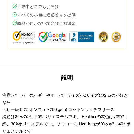
世界中どこでもお届け
すべての小包に追跡番号を提供
商品が届かない場合は全額返金
説明
注意: パーカーのバギーやオーバーサイズが2サイズになるのが好き
なら
ヘビー級 8.25 オンス. (〜280 gsm) コットンリッチフリース
純色は80%の綿、20%ポリエステルです。 Heatherの灰色は70%の
綿、30%ポリエステルです。 チャコール Heatherは60%の綿、40%ポ
リエステルです