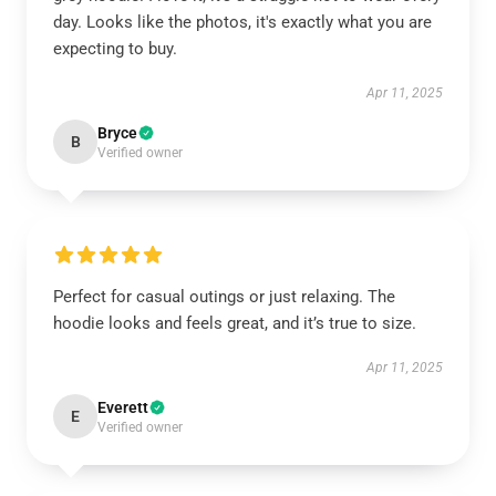
day. Looks like the photos, it's exactly what you are
expecting to buy.
Apr 11, 2025
Bryce
B
Verified owner
Perfect for casual outings or just relaxing. The
hoodie looks and feels great, and it’s true to size.
Apr 11, 2025
Everett
E
Verified owner