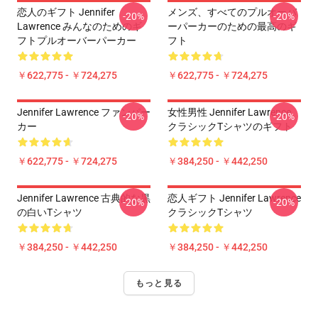
恋人のギフト Jennifer
メンズ、すべてのプルオーバ
-20%
-20%
Lawrence みんなのためのギ
ーパーカーのための最高のギ
フトプルオーバーパーカー
フト
￥622,775 - ￥724,275
￥622,775 - ￥724,275
Jennifer Lawrence ファンパー
女性男性 Jennifer Lawrence
-20%
-20%
カー
クラシックTシャツのギフト
￥622,775 - ￥724,275
￥384,250 - ￥442,250
Jennifer Lawrence 古典的な黒
恋人ギフト Jennifer Lawrence
-20%
-20%
の白いTシャツ
クラシックTシャツ
￥384,250 - ￥442,250
￥384,250 - ￥442,250
もっと見る