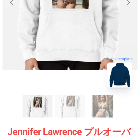
blank template
Jennifer Lawrence プルオーバ