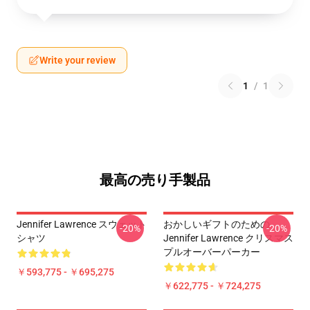
Write your review
1
/
1
最高の売り手製品
Jennifer Lawrence スウェット
おかしいギフトのための
-20%
-20%
シャツ
Jennifer Lawrence クリスマス
プルオーバーパーカー
￥593,775 - ￥695,275
￥622,775 - ￥724,275