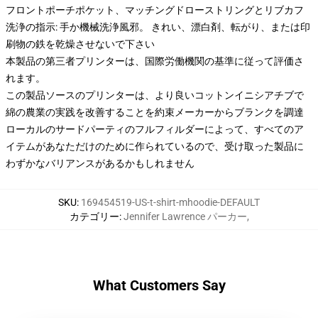
フロントポーチポケット、マッチングドローストリングとリブカフ
洗浄の指示: 手か機械洗浄風邪。 きれい、漂白剤、転がり、または印
刷物の鉄を乾燥させないで下さい
本製品の第三者プリンターは、国際労働機関の基準に従って評価さ
れます。
この製品ソースのプリンターは、より良いコットンイニシアチブで
綿の農業の実践を改善することを約束メーカーからブランクを調達
ローカルのサードパーティのフルフィルダーによって、すべてのア
イテムがあなただけのために作られているので、受け取った製品に
わずかなバリアンスがあるかもしれません
SKU
:
169454519-US-t-shirt-mhoodie-DEFAULT
カテゴリー
:
Jennifer Lawrence パーカー
,
What Customers Say