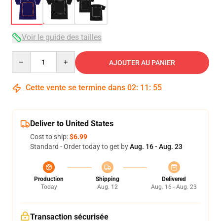
Voir le guide des tailles
Quantity
AJOUTER AU PANIER
Cette vente se termine dans
02
:
11
:
54
Deliver to United States
Cost to ship:
$6.99
Standard - Order today to get by
Aug. 16 - Aug. 23
Production
Shipping
Delivered
Today
Aug. 12
Aug. 16 - Aug. 23
Transaction sécurisée