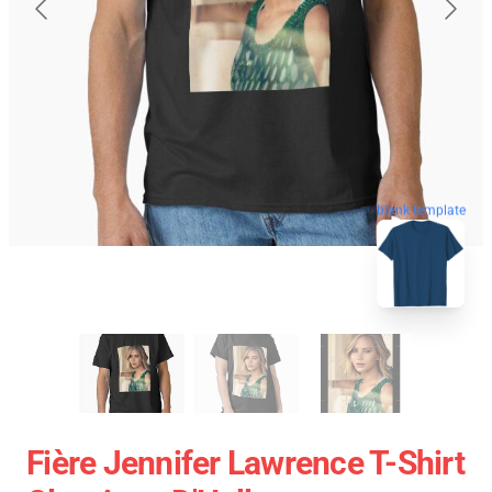
blank template
Fière Jennifer Lawrence T-Shirt