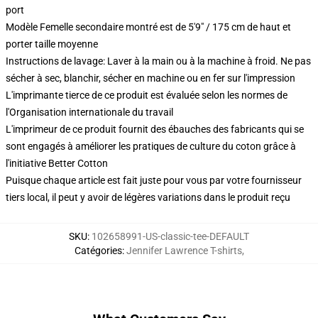
port
Modèle Femelle secondaire montré est de 5'9" / 175 cm de haut et
porter taille moyenne
Instructions de lavage: Laver à la main ou à la machine à froid. Ne pas
sécher à sec, blanchir, sécher en machine ou en fer sur l'impression
L'imprimante tierce de ce produit est évaluée selon les normes de
l'Organisation internationale du travail
L'imprimeur de ce produit fournit des ébauches des fabricants qui se
sont engagés à améliorer les pratiques de culture du coton grâce à
l'initiative Better Cotton
Puisque chaque article est fait juste pour vous par votre fournisseur
tiers local, il peut y avoir de légères variations dans le produit reçu
SKU
:
102658991-US-classic-tee-DEFAULT
Catégories
:
Jennifer Lawrence T-shirts
,