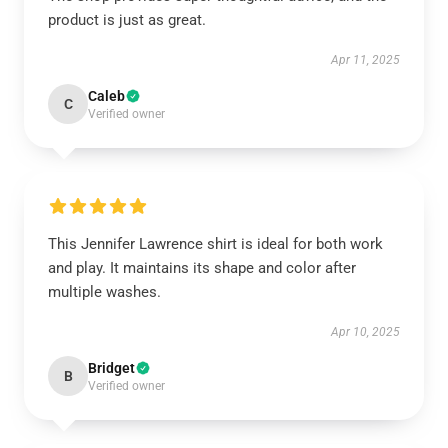
product is just as great.
Apr 11, 2025
Caleb
C
Verified owner
This Jennifer Lawrence shirt is ideal for both work
and play. It maintains its shape and color after
multiple washes.
Apr 10, 2025
Bridget
B
Verified owner