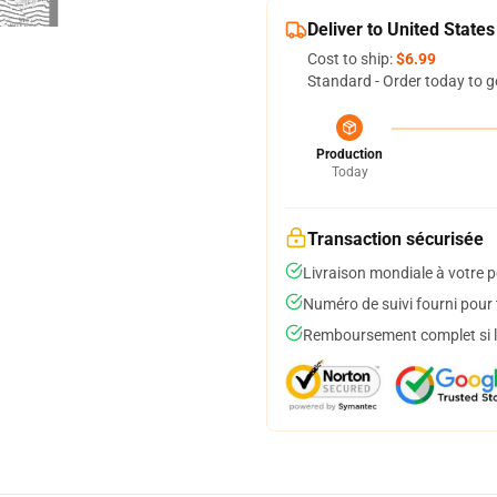
Deliver to United States
Cost to ship:
$6.99
Standard - Order today to g
Production
Today
Transaction sécurisée
Livraison mondiale à votre p
Numéro de suivi fourni pour t
Remboursement complet si le