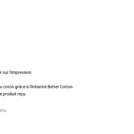
r sur l'impression
 coton grâce à l'initiative Better Cotton
le produit reçu
irts
,