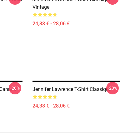
Vintage
24,38 € - 28,06 €
-20%
-20%
 Cannes
Jennifer Lawrence T-Shirt Classique
24,38 € - 28,06 €