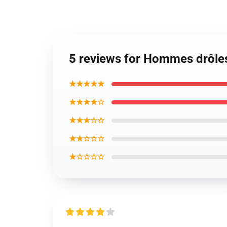
5 reviews for Hommes drôles
★★★★★
★★★★☆
★★★☆☆
★★☆☆☆
★☆☆☆☆