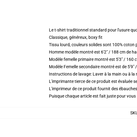
Le t-shirt traditionnel standard pour l'usure qu
Classique, généreux, boxy fit
Tissu lourd, couleurs solides sont 100% coton
Homme modèle montré est 6'2" / 188 cm de haut
Modèle femelle primaire montré est 5'3" / 160 cm
Modèle Femelle secondaire montré est de 5'9" /
Instructions de lavage: Laver à la main ou à la
L'imprimante tierce de ce produit est évaluée se
L'imprimeur de ce produit fournit des ébauches 
Puisque chaque article est fait juste pour vous p
SK