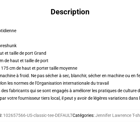
Description
otidienne
 preshunk
 et taille de port Grand
 de haut et taille de port
 175 cm de haut et porter taille moyenne
 machine à froid. Ne pas sécher à sec, blanchir, sécher en machine ou en fe
lon les normes de l'Organisation internationale du travail
des fabricants qui se sont engagés à améliorer les pratiques de culture du
ar votre fournisseur tiers local, il peut y avoir de légères variations dans 
U
:
102657566-US-classic-tee-DEFAULT
Catégories
:
Jennifer Lawrence T-sh