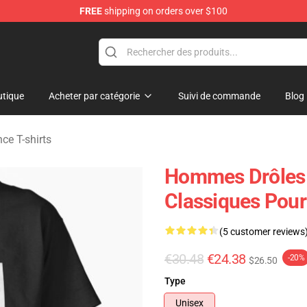
FREE
shipping on orders over $100
Merchandise Store
tique
Acheter par catégorie
Suivi de commande
Blog
ce T-shirts
Hommes Drôles 
Classiques Pour 
(5 customer reviews
€30.48
€24.38
-20%
$26.50
Type
Unisex