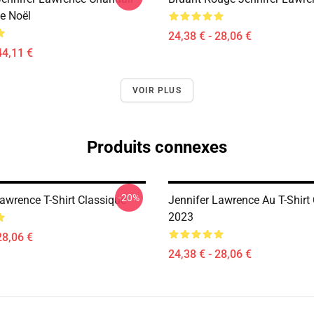
De Noël
24,38 € - 28,06 €
44,11 €
VOIR PLUS
Produits connexes
-20%
awrence T-Shirt Classique
Jennifer Lawrence Au T-Shirt
2023
28,06 €
24,38 € - 28,06 €