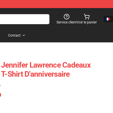
Service client
Voir le panier
Contact
Jennifer Lawrence Cadeaux
T-Shirt D'anniversaire
)