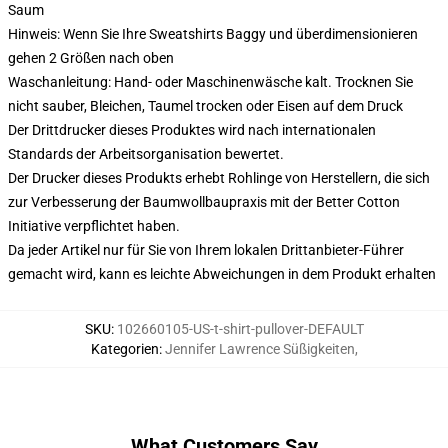
Saum
Hinweis: Wenn Sie Ihre Sweatshirts Baggy und überdimensionieren
gehen 2 Größen nach oben
Waschanleitung: Hand- oder Maschinenwäsche kalt. Trocknen Sie
nicht sauber, Bleichen, Taumel trocken oder Eisen auf dem Druck
Der Drittdrucker dieses Produktes wird nach internationalen
Standards der Arbeitsorganisation bewertet.
Der Drucker dieses Produkts erhebt Rohlinge von Herstellern, die sich
zur Verbesserung der Baumwollbaupraxis mit der Better Cotton
Initiative verpflichtet haben.
Da jeder Artikel nur für Sie von Ihrem lokalen Drittanbieter-Führer
gemacht wird, kann es leichte Abweichungen in dem Produkt erhalten
SKU
:
102660105-US-t-shirt-pullover-DEFAULT
Kategorien
:
Jennifer Lawrence Süßigkeiten
,
What Customers Say