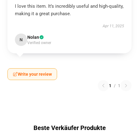
I love this item. It’s incredibly useful and high-quality,
making it a great purchase.
Apr 11, 2025
Nolan
N
Verified owner
Write your review
1
/
1
Beste Verkäufer Produkte