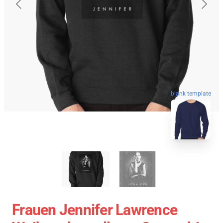
blank template
Frauen Jennifer Lawrence