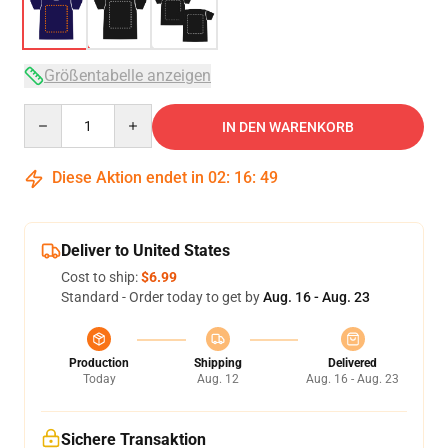
Größentabelle anzeigen
Quantity
IN DEN WARENKORB
Diese Aktion endet in
02
:
16
:
49
Deliver to United States
Cost to ship:
$6.99
Standard - Order today to get by
Aug. 16 - Aug. 23
Production
Shipping
Delivered
Today
Aug. 12
Aug. 16 - Aug. 23
Sichere Transaktion