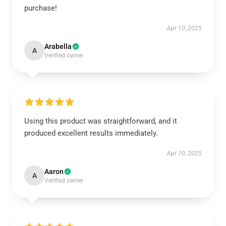
purchase!
Apr 10, 2025
Arabella
A
Verified owner
Using this product was straightforward, and it
produced excellent results immediately.
Apr 10, 2025
Aaron
A
Verified owner