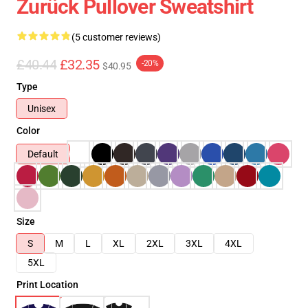
Zurück Pullover Sweatshirt
(5 customer reviews)
£40.44
£32.35
-20%
$40.95
Type
Unisex
Color
Default
Size
S
M
L
XL
2XL
3XL
4XL
5XL
Print Location