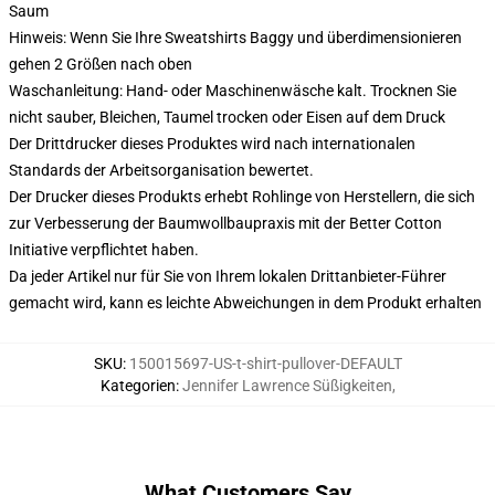
Saum
Hinweis: Wenn Sie Ihre Sweatshirts Baggy und überdimensionieren
gehen 2 Größen nach oben
Waschanleitung: Hand- oder Maschinenwäsche kalt. Trocknen Sie
nicht sauber, Bleichen, Taumel trocken oder Eisen auf dem Druck
Der Drittdrucker dieses Produktes wird nach internationalen
Standards der Arbeitsorganisation bewertet.
Der Drucker dieses Produkts erhebt Rohlinge von Herstellern, die sich
zur Verbesserung der Baumwollbaupraxis mit der Better Cotton
Initiative verpflichtet haben.
Da jeder Artikel nur für Sie von Ihrem lokalen Drittanbieter-Führer
gemacht wird, kann es leichte Abweichungen in dem Produkt erhalten
SKU
:
150015697-US-t-shirt-pullover-DEFAULT
Kategorien
:
Jennifer Lawrence Süßigkeiten
,
What Customers Say