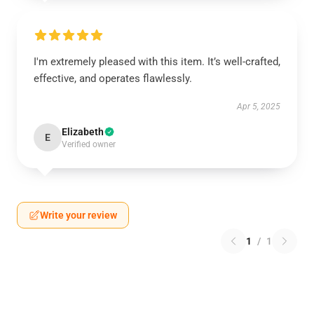
I'm extremely pleased with this item. It’s well-crafted,
effective, and operates flawlessly.
Apr 5, 2025
Elizabeth
E
Verified owner
Write your review
1
/
1