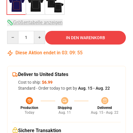
Größentabelle anzeigen
Quantity
IN DEN WARENKORB
Diese Aktion endet in
03
:
09
:
54
Deliver to United States
Cost to ship:
$6.99
Standard - Order today to get by
Aug. 15 - Aug. 22
Production
Shipping
Delivered
Today
Aug. 11
Aug. 15 - Aug. 22
Sichere Transaktion