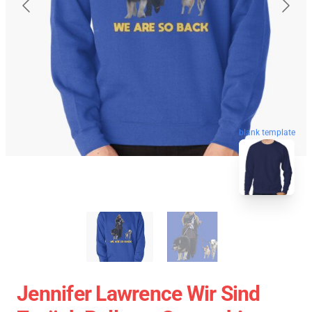
blank template
Jennifer Lawrence Wir Sind