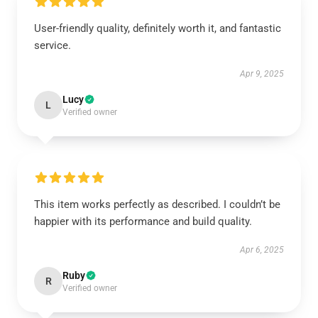
User-friendly quality, definitely worth it, and fantastic
service.
Apr 9, 2025
Lucy
L
Verified owner
This item works perfectly as described. I couldn’t be
happier with its performance and build quality.
Apr 6, 2025
Ruby
R
Verified owner