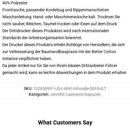
40% Polyester
Fronttasche, passender Kordelzug und Rippenmanschetten
Waschanleitung: Hand- oder Maschinenwäsche kalt. Trocknen Sie
nicht sauber, Bleichen, Taumel trocken oder Eisen auf dem Druck
Der Drittdrucker dieses Produktes wird nach internationalen
Standards der Arbeitsorganisation bewertet.
Der Drucker dieses Produkts erhebt Rohlinge von Herstellern, die sich
zur Verbesserung der Baumwollbaupraxis mit der Better Cotton
Initiative verpflichtet haben.
Da jeder Artikel nur für Sie von Ihrem lokalen Drittanbieter-Führer
gemacht wird, kann es leichte Abweichungen in dem Produkt erhalten
SKU
:
102658991-US-t-shirt-mhoodie-DEFAULT
Kategorien
:
Jennifer Lawrence Kapuzen
,
What Customers Say