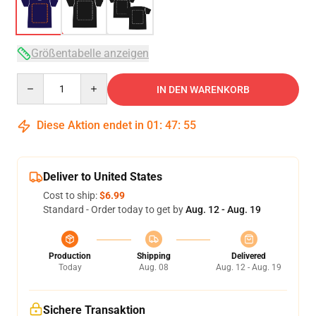
Größentabelle anzeigen
Quantity
IN DEN WARENKORB
Diese Aktion endet in
01
:
47
:
54
Deliver to United States
Cost to ship:
$6.99
Standard - Order today to get by
Aug. 12 - Aug. 19
Production
Shipping
Delivered
Today
Aug. 08
Aug. 12 - Aug. 19
Sichere Transaktion