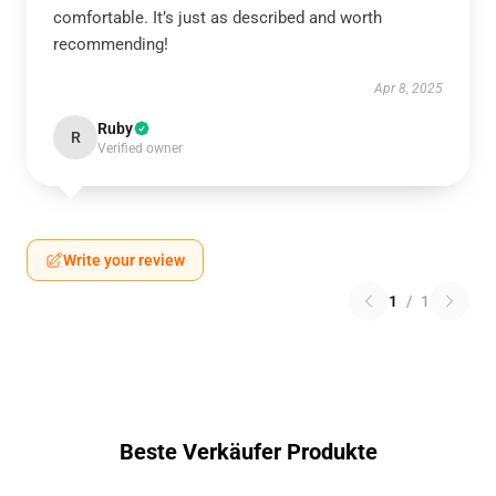
comfortable. It’s just as described and worth
recommending!
Apr 8, 2025
Ruby
R
Verified owner
Write your review
1
/
1
Beste Verkäufer Produkte