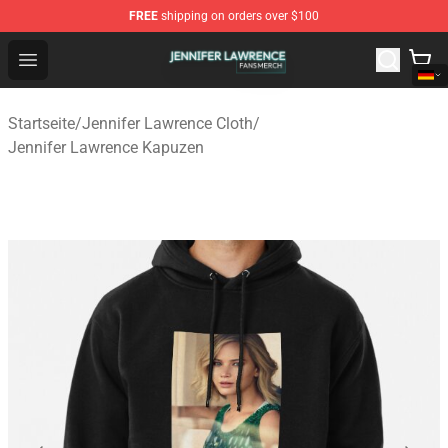
FREE
shipping on orders over $100
Jennifer Lawrence Shop - Official Jennifer Lawrence Mer
Open menu
Startseite
/
Jennifer Lawrence Cloth
/
Jennifer Lawrence Kapuzen