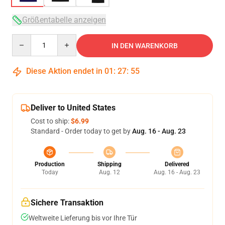
Größentabelle anzeigen
Quantity
IN DEN WARENKORB
Diese Aktion endet in
01
:
27
:
54
Deliver to United States
Cost to ship:
$6.99
Standard - Order today to get by
Aug. 16 - Aug. 23
Production
Shipping
Delivered
Today
Aug. 12
Aug. 16 - Aug. 23
Sichere Transaktion
Weltweite Lieferung bis vor Ihre Tür