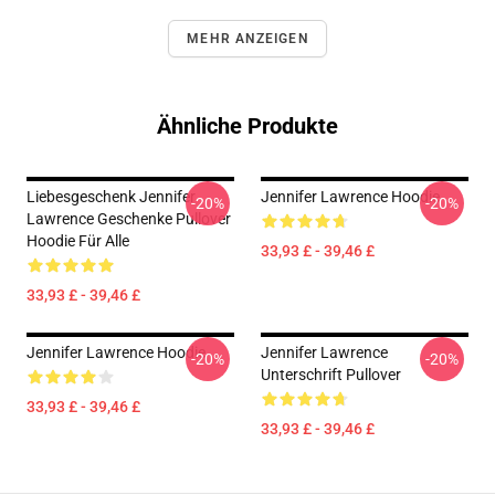
MEHR ANZEIGEN
Ähnliche Produkte
Liebesgeschenk Jennifer
Jennifer Lawrence Hoodie
-20%
-20%
Lawrence Geschenke Pullover
Hoodie Für Alle
33,93 £ - 39,46 £
33,93 £ - 39,46 £
Jennifer Lawrence Hoodie
Jennifer Lawrence
-20%
-20%
Unterschrift Pullover
33,93 £ - 39,46 £
33,93 £ - 39,46 £