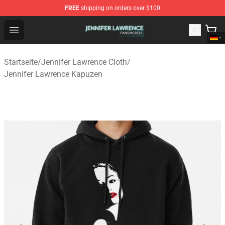
FREE
shipping on orders over $100
Jennifer Lawrence Shop - Official Jennifer Lawrence Mer
Open menu
Startseite
/
Jennifer Lawrence Cloth
/
Jennifer Lawrence Kapuzen