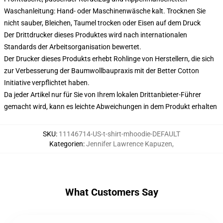
Waschanleitung: Hand- oder Maschinenwäsche kalt. Trocknen Sie
nicht sauber, Bleichen, Taumel trocken oder Eisen auf dem Druck
Der Drittdrucker dieses Produktes wird nach internationalen
Standards der Arbeitsorganisation bewertet.
Der Drucker dieses Produkts erhebt Rohlinge von Herstellern, die sich
zur Verbesserung der Baumwollbaupraxis mit der Better Cotton
Initiative verpflichtet haben.
Da jeder Artikel nur für Sie von Ihrem lokalen Drittanbieter-Führer
gemacht wird, kann es leichte Abweichungen in dem Produkt erhalten
SKU
:
11146714-US-t-shirt-mhoodie-DEFAULT
Kategorien
:
Jennifer Lawrence Kapuzen
,
What Customers Say