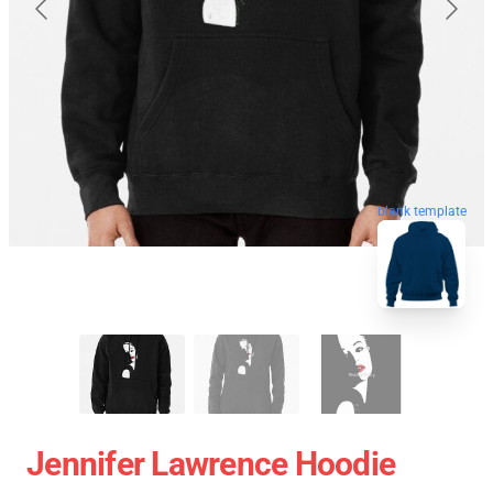
blank template
Jennifer Lawrence Hoodie