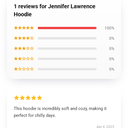
1 reviews for Jennifer Lawrence
Hoodie
★★★★★
100%
★★★★☆
0%
★★★☆☆
0%
★★☆☆☆
0%
★☆☆☆☆
0%
This hoodie is incredibly soft and cozy, making it
perfect for chilly days.
Apr 6, 2025