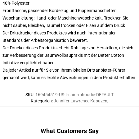
40% Polyester
Fronttasche, passender Kordelzug und Rippenmanschetten
Waschanleitung: Hand- oder Maschinenwäsche kalt. Trocknen Sie
nicht sauber, Bleichen, Taumel trocken oder Eisen auf dem Druck
Der Drittdrucker dieses Produktes wird nach internationalen
Standards der Arbeitsorganisation bewertet.
Der Drucker dieses Produkts erhebt Rohlinge von Herstellern, die sich
zur Verbesserung der Baumwollbaupraxis mit der Better Cotton
Initiative verpflichtet haben.
Da jeder Artikel nur für Sie von Ihrem lokalen Drittanbieter-Führer
gemacht wird, kann es leichte Abweichungen in dem Produkt erhalten
SKU
:
169454519-US-t-shirt-mhoodie-DEFAULT
Kategorien
:
Jennifer Lawrence Kapuzen
,
What Customers Say