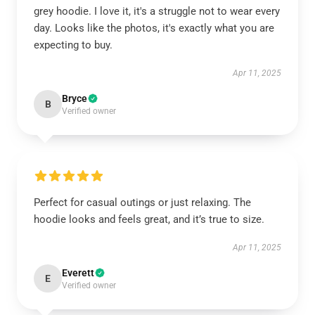
grey hoodie. I love it, it's a struggle not to wear every
day. Looks like the photos, it's exactly what you are
expecting to buy.
Apr 11, 2025
Bryce
B
Verified owner
Perfect for casual outings or just relaxing. The
hoodie looks and feels great, and it’s true to size.
Apr 11, 2025
Everett
E
Verified owner