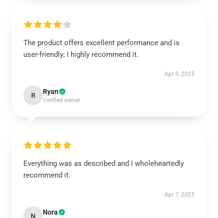
The product offers excellent performance and is
user-friendly; I highly recommend it.
Apr 9, 2025
Ryan
R
Verified owner
Everything was as described and I wholeheartedly
recommend it.
Apr 7, 2025
Nora
N