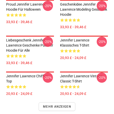
Proud Jennifer Lawrence
Geschenkidee Jennifer
-20%
-20%
Hoodie Für Halloween
Lawrence Modeling Geschenk
Hoodie
33,93 £ - 39,46 £
33,93 £ - 39,46 £
Liebesgeschenk Jennifer
Jennifer Lawrence
-20%
-20%
Lawrence Geschenke Pullover
Klassisches T-Shirt
Hoodie Für Alle
20,93 £ - 24,09 £
33,93 £ - 39,46 £
Jennifer Lawrence Chiffon
Jennifer Lawrence Vintage
-20%
-20%
Top
Classic T-Shirt
20,93 £ - 24,09 £
20,93 £ - 24,09 £
MEHR ANZEIGEN