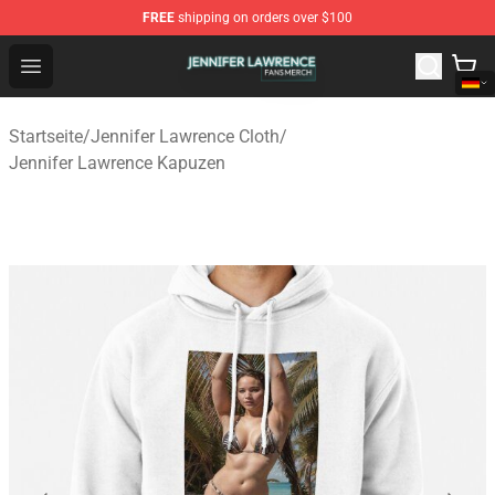
FREE
shipping on orders over $100
Jennifer Lawrence Shop - Official Jennifer Lawrence Mer
Open menu
Startseite
/
Jennifer Lawrence Cloth
/
Jennifer Lawrence Kapuzen