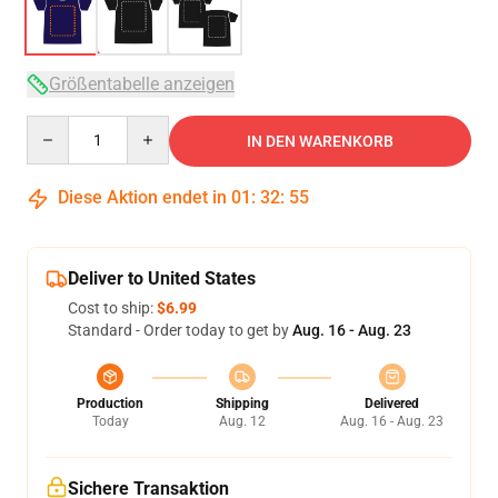
Größentabelle anzeigen
Quantity
IN DEN WARENKORB
Diese Aktion endet in
01
:
32
:
54
Deliver to United States
Cost to ship:
$6.99
Standard - Order today to get by
Aug. 16 - Aug. 23
Production
Shipping
Delivered
Today
Aug. 12
Aug. 16 - Aug. 23
Sichere Transaktion