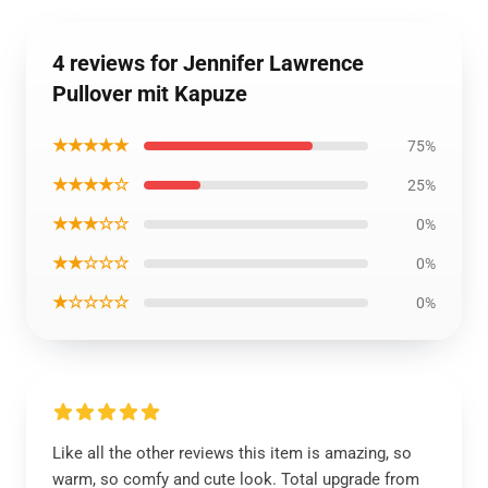
4 reviews for Jennifer Lawrence
Pullover mit Kapuze
★★★★★
75%
★★★★☆
25%
★★★☆☆
0%
★★☆☆☆
0%
★☆☆☆☆
0%
Like all the other reviews this item is amazing, so
warm, so comfy and cute look. Total upgrade from