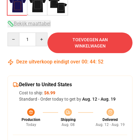
Bekijk maattabel
Quantity
TOEVOEGEN AAN
WINKELWAGEN
Deze uitverkoop eindigt over
00
:
44
:
51
Deliver to United States
Cost to ship:
$6.99
Standard - Order today to get by
Aug. 12 - Aug. 19
Production
Shipping
Delivered
Today
Aug. 08
Aug. 12 - Aug. 19