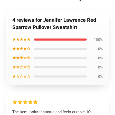
4 reviews for Jennifer Lawrence Red
Sparrow Pullover Sweatshirt
★★★★★
100%
★★★★☆
0%
★★★☆☆
0%
★★☆☆☆
0%
★☆☆☆☆
0%
The item looks fantastic and feels durable. It’s