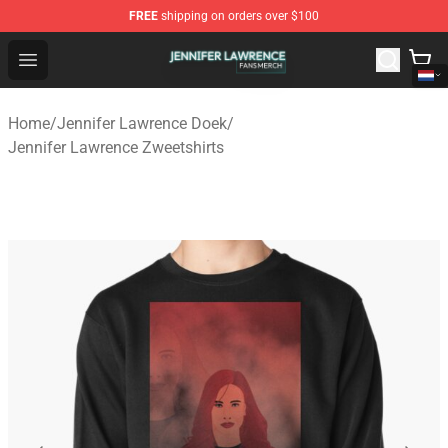
FREE
shipping on orders over $100
Jennifer Lawrence Shop - Official Jennifer Lawrence Mer
Open menu
Home
/
Jennifer Lawrence Doek
/
Jennifer Lawrence Zweetshirts