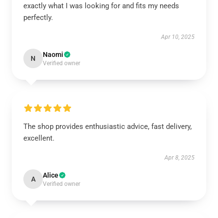
exactly what I was looking for and fits my needs
perfectly.
Apr 10, 2025
Naomi
N
Verified owner
The shop provides enthusiastic advice, fast delivery,
excellent.
Apr 8, 2025
Alice
A
Verified owner