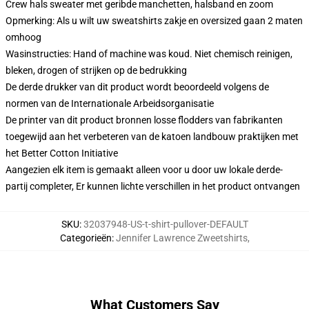
Crew hals sweater met geribde manchetten, halsband en zoom
Opmerking: Als u wilt uw sweatshirts zakje en oversized gaan 2 maten
omhoog
Wasinstructies: Hand of machine was koud. Niet chemisch reinigen,
bleken, drogen of strijken op de bedrukking
De derde drukker van dit product wordt beoordeeld volgens de
normen van de Internationale Arbeidsorganisatie
De printer van dit product bronnen losse flodders van fabrikanten
toegewijd aan het verbeteren van de katoen landbouw praktijken met
het Better Cotton Initiative
Aangezien elk item is gemaakt alleen voor u door uw lokale derde-
partij completer, Er kunnen lichte verschillen in het product ontvangen
SKU
:
32037948-US-t-shirt-pullover-DEFAULT
Categorieën
:
Jennifer Lawrence Zweetshirts
,
What Customers Say