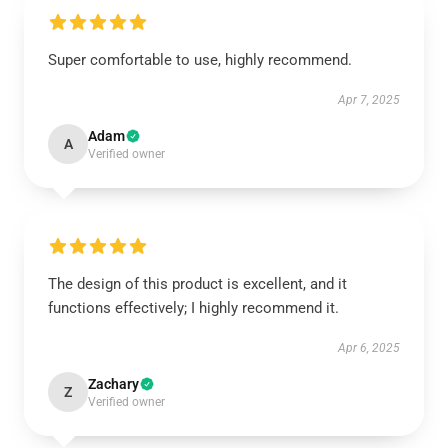
Super comfortable to use, highly recommend.
Apr 7, 2025
Adam
A
Verified owner
The design of this product is excellent, and it
functions effectively; I highly recommend it.
Apr 6, 2025
Zachary
Z
Verified owner