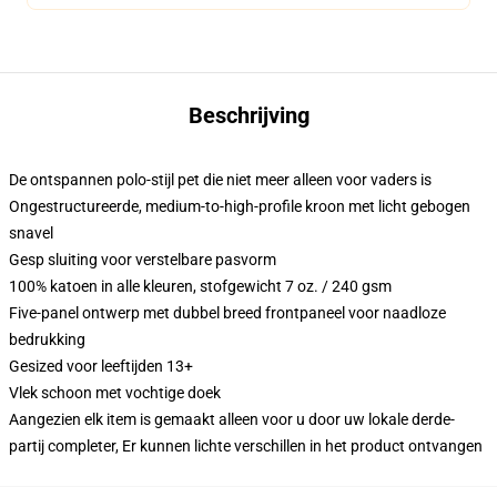
Beschrijving
De ontspannen polo-stijl pet die niet meer alleen voor vaders is
Ongestructureerde, medium-to-high-profile kroon met licht gebogen
snavel
Gesp sluiting voor verstelbare pasvorm
100% katoen in alle kleuren, stofgewicht 7 oz. / 240 gsm
Five-panel ontwerp met dubbel breed frontpaneel voor naadloze
bedrukking
Gesized voor leeftijden 13+
Vlek schoon met vochtige doek
Aangezien elk item is gemaakt alleen voor u door uw lokale derde-
partij completer, Er kunnen lichte verschillen in het product ontvangen