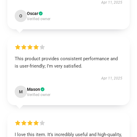
Apr 11, 2025
Oscar
O
Verified owner
This product provides consistent performance and
is user-friendly; I’m very satisfied.
Apr 11, 2025
Mason
M
Verified owner
I love this item. It’s incredibly useful and high-quality,