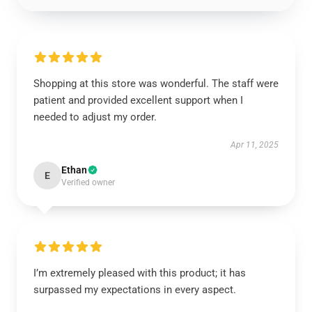
Shopping at this store was wonderful. The staff were
patient and provided excellent support when I
needed to adjust my order.
Apr 11, 2025
Ethan
E
Verified owner
I’m extremely pleased with this product; it has
surpassed my expectations in every aspect.