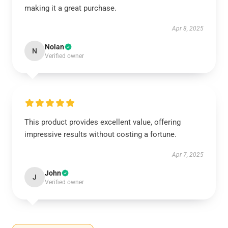
making it a great purchase.
Apr 8, 2025
Nolan
N
Verified owner
This product provides excellent value, offering
impressive results without costing a fortune.
Apr 7, 2025
John
J
Verified owner