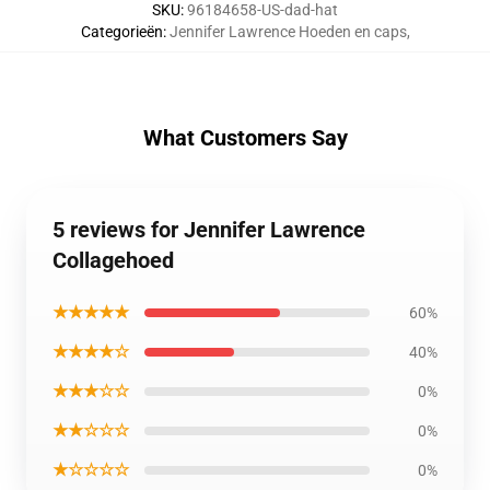
SKU
:
96184658-US-dad-hat
Categorieën
:
Jennifer Lawrence Hoeden en caps
,
What Customers Say
5 reviews for Jennifer Lawrence
Collagehoed
★★★★★
60%
★★★★☆
40%
★★★☆☆
0%
★★☆☆☆
0%
★☆☆☆☆
0%