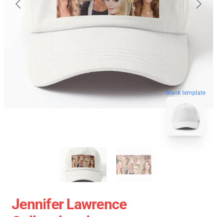
blank template
Jennifer Lawrence