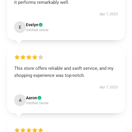
it performs remarkably well.
Apr 7, 2025
Evelyn
E
Verified owner
This store offers reliable and swift service, and my
shopping experience was top-notch.
Apr 7, 2025
Aaron
A
Verified owner