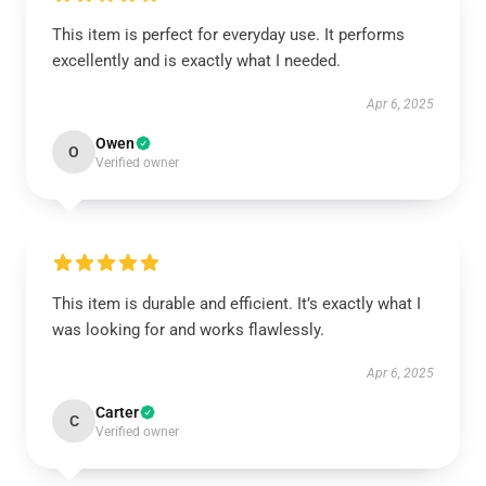
This item is perfect for everyday use. It performs
excellently and is exactly what I needed.
Apr 6, 2025
Owen
O
Verified owner
This item is durable and efficient. It’s exactly what I
was looking for and works flawlessly.
Apr 6, 2025
Carter
C
Verified owner