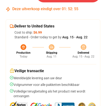
Deze uitverkoop eindigt over
01
:
52
:
54
Deliver to United States
Cost to ship:
$6.99
Standard - Order today to get by
Aug. 15 - Aug. 22
Production
Shipping
Delivered
Today
Aug. 11
Aug. 15 - Aug. 22
Veilige transactie
Wereldwijde levering aan uw deur
Volgnummer voor alle pakketten beschikbaar
Volledige terugbetaling als het product niet wordt
ontvangen