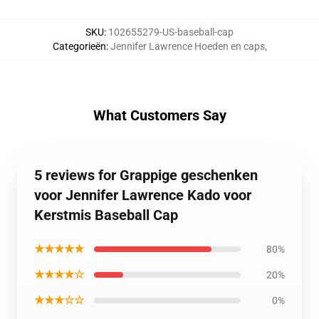
SKU
:
102655279-US-baseball-cap
Categorieën
:
Jennifer Lawrence Hoeden en caps
,
What Customers Say
5 reviews for Grappige geschenken
voor Jennifer Lawrence Kado voor
Kerstmis Baseball Cap
★★★★★
80%
★★★★☆
20%
★★★☆☆
0%