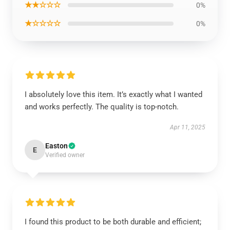
★★☆☆☆
0%
★☆☆☆☆
0%
I absolutely love this item. It’s exactly what I wanted
and works perfectly. The quality is top-notch.
Apr 11, 2025
Easton
E
Verified owner
I found this product to be both durable and efficient;