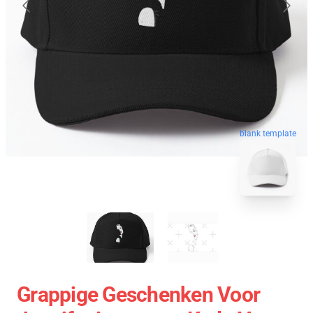
blank template
Grappige Geschenken Voor