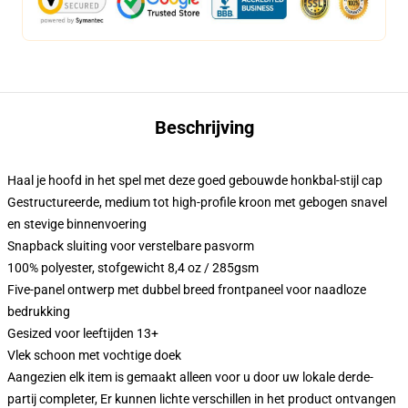
Beschrijving
Haal je hoofd in het spel met deze goed gebouwde honkbal-stijl cap
Gestructureerde, medium tot high-profile kroon met gebogen snavel
en stevige binnenvoering
Snapback sluiting voor verstelbare pasvorm
100% polyester, stofgewicht 8,4 oz / 285gsm
Five-panel ontwerp met dubbel breed frontpaneel voor naadloze
bedrukking
Gesized voor leeftijden 13+
Vlek schoon met vochtige doek
Aangezien elk item is gemaakt alleen voor u door uw lokale derde-
partij completer, Er kunnen lichte verschillen in het product ontvangen