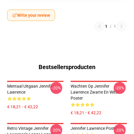
Write your review
1
/
1
Bestsellersproducten
Mentaal Uitgaan Jennifer
Wachten Op Jennifer
-20%
-20%
Lawrence
Lawrence Zwarte En Witte
Poster
€ 18,21 - € 42,22
€ 18,21 - € 42,22
Retro Vintage Jennifer
Jennifer Lawrence Poster
-20%
-20%