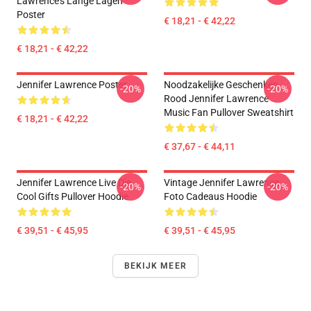
Lawrence's Lange Lagen
Poster
€ 18,21 - € 42,22
€ 18,21 - € 42,22
Jennifer Lawrence Poster
Noodzakelijke Geschenken
-20%
-20%
Rood Jennifer Lawrence
Music Fan Pullover Sweatshirt
€ 18,21 - € 42,22
€ 37,67 - € 44,11
Jennifer Lawrence Live Die
Vintage Jennifer Lawrence
-20%
-20%
Cool Gifts Pullover Hoodie
Foto Cadeaus Hoodie
€ 39,51 - € 45,95
€ 39,51 - € 45,95
BEKIJK MEER