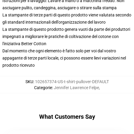
Istruzioni per il lavaggio: Lavare a mano o a macchina freddo. Non
asciugare pulito, candeggina, asciugare o stirare sulla stampa
La stampante di terze parti di questo prodotto viene valutata secondo
gli standard internazionali dell'organizzazione del lavoro
La stampante di questo prodotto genera vuoti da parte dei produttori
impegnati a migliorare le pratiche di coltivazione del cotone con
l'iniziativa Better Cotton
Dal momento che ogni elemento è fatto solo per voi dal vostro
appagante di terze parti locale, ci possono essere lievi variazioni nel
prodotto ricevuto
SKU
:
102657374-US-t-shirt-pullover-DEFAULT
Categorie
:
Jennifer Lawrence Felpe
,
What Customers Say