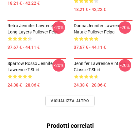
18,21 € - 42,22 €
18,21 € - 42,22 €
Retro Jennifer Lawrence's
Donna Jennifer Lawrence
-20%
-20%
Long Layers Pullover Felpa
Natale Pullover Felpa
37,67 € - 44,11 €
37,67 € - 44,11 €
Sparrow Rosso Jennifer
Jennifer Lawrence Vintage
-20%
-20%
Lawrence T-Shirt
Classic T-Shirt
24,38 € - 28,06 €
24,38 € - 28,06 €
VISUALIZZA ALTRO
Prodotti correlati