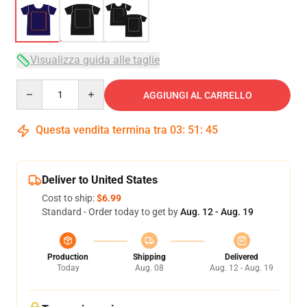
Visualizza guida alle taglie
Quantity
AGGIUNGI AL CARRELLO
Questa vendita termina tra
03
:
51
:
45
Deliver to United States
Cost to ship:
$6.99
Standard - Order today to get by
Aug. 12 - Aug. 19
Production
Shipping
Delivered
Today
Aug. 08
Aug. 12 - Aug. 19