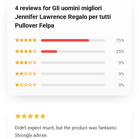
4 reviews for Gli uomini migliori
Jennifer Lawrence Regalo per tutti
Pullover Felpa
★★★★★
75%
★★★★☆
25%
★★★☆☆
0%
★★☆☆☆
0%
★☆☆☆☆
0%
Didn’t expect much, but the product was fantastic.
Strongly advise.