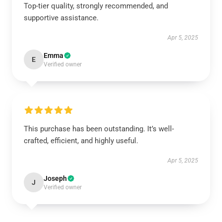
Top-tier quality, strongly recommended, and
supportive assistance.
Apr 5, 2025
Emma
E
Verified owner
This purchase has been outstanding. It’s well-
crafted, efficient, and highly useful.
Apr 5, 2025
Joseph
J
Verified owner