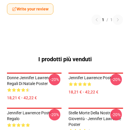
Write your review
1
/
1
I prodotti più venduti
Donne Jennifer Lawrence
Jennifer Lawrence Poster
-20%
-20%
Regali Di Natale Poster
18,21 € - 42,22 €
18,21 € - 42,22 €
Jennifer Lawrence Poster
Stelle Morte Della Nostra
-20%
-20%
Regalo
Gioventù - Jennifer Lawrence
Poster