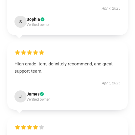
Apr 7, 2025
Sophia
S
Verified owner
High-grade item, definitely recommend, and great
support team.
Apr 5, 2025
James
J
Verified owner