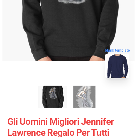
blank template
Gli Uomini Migliori Jennifer
Lawrence Regalo Per Tutti