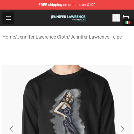
FREE
shipping on orders over $100
Jennifer Lawrence Shop - Official Jennifer Lawrence Mer
Open menu
Home
/
Jennifer Lawrence Cloth
/
Jennifer Lawrence Felpe