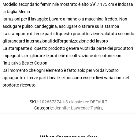
Modello secondario femminile mostrato è alto 5'9" / 175 cm e indossa
la taglia Medio
Istruzioni per il lavaggio: Lavare a mano o a macchina freddo. Non
asciugare pulito, candeggina, asciugare o stirare sulla stampa
La stampante di terze parti di questo prodotto viene valutata secondo
gli standard internazionali dell'organizzazione del lavoro
La stampante di questo prodotto genera vuoti da parte dei produttori
impegnati a migliorare le pratiche di coltivazione del cotone con
l'iniziativa Better Cotton
Dal momento che ogni elemento è fatto solo per voi dal vostro
appagante di terze parti locale, ci possono essere lievi variazioni nel
prodotto ricevuto
SKU
:
102657374-US-classic-tee-DEFAULT
Categorie
:
Jennifer Lawrence T-shirt
,