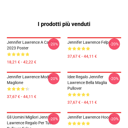
I prodotti più venduti
Jennifer Lawrence A Cannes
Jennifer Lawrence Felpa
-20%
-20%
2023 Poster
37,67 € - 44,11 €
18,21 € - 42,22 €
Jennifer Lawrence Modello
Idee Regalo Jennifer
-20%
-20%
Maglione
Lawrence Bella Maglia
Pullover
37,67 € - 44,11 €
37,67 € - 44,11 €
Gli Uomini Migliori Jennifer
Jennifer Lawrence Hoodie
-20%
-20%
Lawrence Regalo Per Tutti