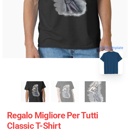
blank template
Regalo Migliore Per Tutti
Classic T-Shirt