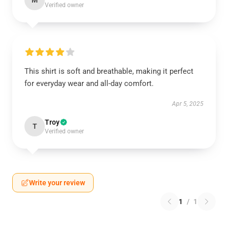
M
Verified owner
This shirt is soft and breathable, making it perfect
for everyday wear and all-day comfort.
Apr 5, 2025
Troy
T
Verified owner
Write your review
1
/
1