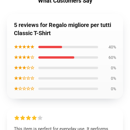
What Customers Say
5 reviews for Regalo migliore per tutti
Classic T-Shirt
★★★★★
40%
★★★★☆
60%
★★★☆☆
0%
★★☆☆☆
0%
★☆☆☆☆
0%
This item is perfect for everyday use. It performs