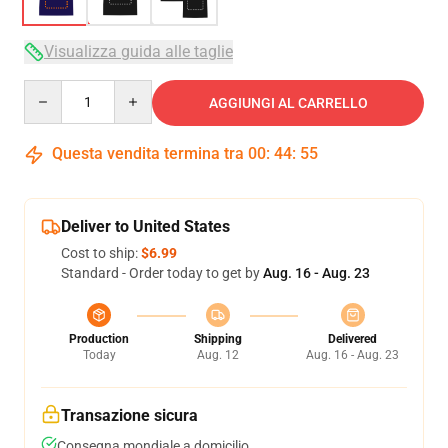
Visualizza guida alle taglie
Quantity
AGGIUNGI AL CARRELLO
Questa vendita termina tra
00
:
44
:
54
Deliver to United States
Cost to ship:
$6.99
Standard - Order today to get by
Aug. 16 - Aug. 23
Production
Shipping
Delivered
Today
Aug. 12
Aug. 16 - Aug. 23
Transazione sicura
Consegna mondiale a domicilio