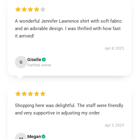
A wonderful Jennifer Lawrence shirt with soft fabric
and an adorable design. I was thrilled with how fast
it arrived!
Apr 8, 2025
Giselle
G
Verified owner
Shopping here was delightful. The staff were friendly
and very supportive in adjusting my order.
Apr 5, 2025
Megan