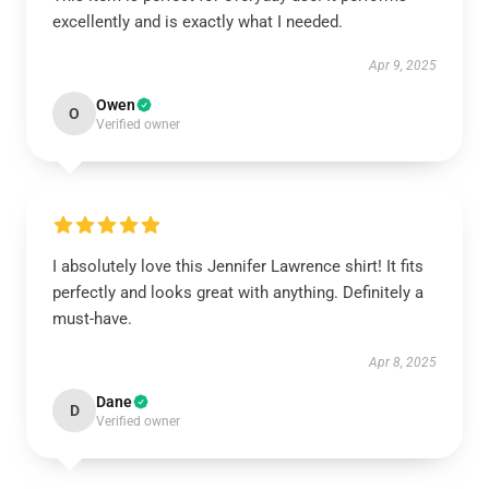
excellently and is exactly what I needed.
Apr 9, 2025
Owen
O
Verified owner
I absolutely love this Jennifer Lawrence shirt! It fits
perfectly and looks great with anything. Definitely a
must-have.
Apr 8, 2025
Dane
D
Verified owner