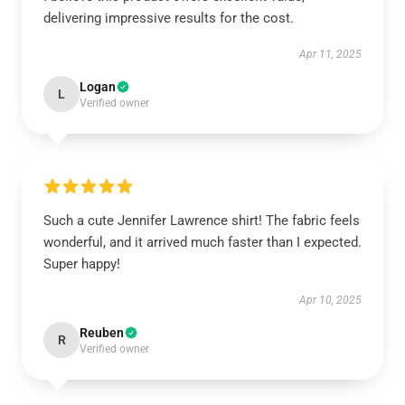
delivering impressive results for the cost.
Apr 11, 2025
Logan
L
Verified owner
Such a cute Jennifer Lawrence shirt! The fabric feels
wonderful, and it arrived much faster than I expected.
Super happy!
Apr 10, 2025
Reuben
R
Verified owner