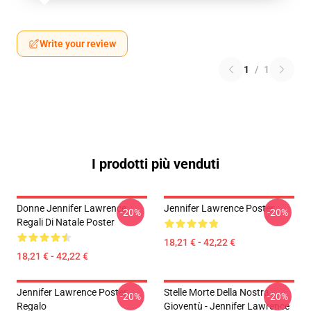
Write your review
1
/
1
I prodotti più venduti
Donne Jennifer Lawrence
Jennifer Lawrence Poster
-20%
-20%
Regali Di Natale Poster
18,21 € - 42,22 €
18,21 € - 42,22 €
Jennifer Lawrence Poster
Stelle Morte Della Nostra
-20%
-20%
Regalo
Gioventù - Jennifer Lawrence