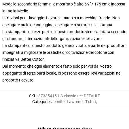
Modello secondario femminile mostrato è alto 5'9" / 175 cm e indossa
la taglia Medio
Istruzioni per il lavaggio: Lavare a mano o a macchina freddo. Non
asciugare pulito, candeggina, asciugare o stirare sulla stampa
La stampante di terze parti di questo prodotto viene valutata secondo
gli standard internazionali dell'organizzazione del lavoro
La stampante di questo prodotto genera vuoti da parte dei produttori
impegnati a migliorare le pratiche di coltivazione del cotone con
l'iniziativa Better Cotton
Dal momento che ogni elemento è fatto solo per voi dal vostro
appagante di terze parti locale, ci possono essere lievi variazioni nel
prodotto ricevuto
SKU
:
37335415-US-classic-tee-DEFAULT
Categorie
:
Jennifer Lawrence T-shirt
,