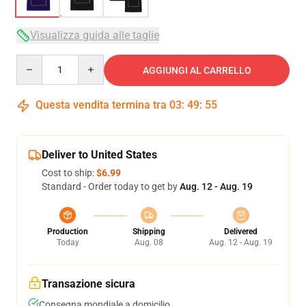
Visualizza guida alle taglie
Quantity
AGGIUNGI AL CARRELLO
Questa vendita termina tra
03
:
49
:
54
Deliver to United States
Cost to ship:
$6.99
Standard - Order today to get by
Aug. 12 - Aug. 19
Production
Shipping
Delivered
Today
Aug. 08
Aug. 12 - Aug. 19
Transazione sicura
Consegna mondiale a domicilio