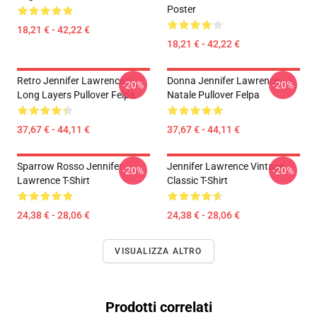
Poster
18,21 € - 42,22 €
18,21 € - 42,22 €
Retro Jennifer Lawrence's
Donna Jennifer Lawrence
-20%
-20%
Long Layers Pullover Felpa
Natale Pullover Felpa
37,67 € - 44,11 €
37,67 € - 44,11 €
Sparrow Rosso Jennifer
Jennifer Lawrence Vintage
-20%
-20%
Lawrence T-Shirt
Classic T-Shirt
24,38 € - 28,06 €
24,38 € - 28,06 €
VISUALIZZA ALTRO
Prodotti correlati