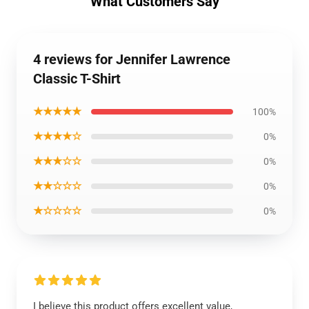
What Customers Say
4 reviews for Jennifer Lawrence
Classic T-Shirt
★★★★★
100%
★★★★☆
0%
★★★☆☆
0%
★★☆☆☆
0%
★☆☆☆☆
0%
I believe this product offers excellent value,