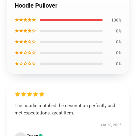
Hoodie Pullover
★★★★★
100%
★★★★☆
0%
★★★☆☆
0%
★★☆☆☆
0%
★☆☆☆☆
0%
The hoodie matched the description perfectly and
met expectations. great item.
Apr 10, 2025