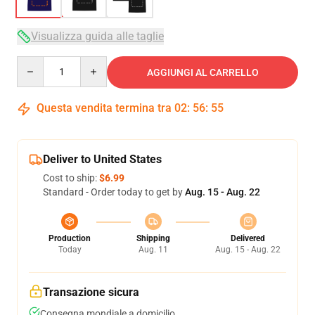
Visualizza guida alle taglie
Quantity
AGGIUNGI AL CARRELLO
Questa vendita termina tra
02
:
56
:
54
Deliver to United States
Cost to ship:
$6.99
Standard - Order today to get by
Aug. 15 - Aug. 22
Production
Shipping
Delivered
Today
Aug. 11
Aug. 15 - Aug. 22
Transazione sicura
Consegna mondiale a domicilio