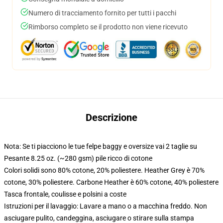
Numero di tracciamento fornito per tutti i pacchi
Rimborso completo se il prodotto non viene ricevuto
Descrizione
Nota: Se ti piacciono le tue felpe baggy e oversize vai 2 taglie su
Pesante 8.25 oz. (~280 gsm) pile ricco di cotone
Colori solidi sono 80% cotone, 20% poliestere. Heather Grey è 70%
cotone, 30% poliestere. Carbone Heather è 60% cotone, 40% poliestere
Tasca frontale, coulisse e polsini a coste
Istruzioni per il lavaggio: Lavare a mano o a macchina freddo. Non
asciugare pulito, candeggina, asciugare o stirare sulla stampa