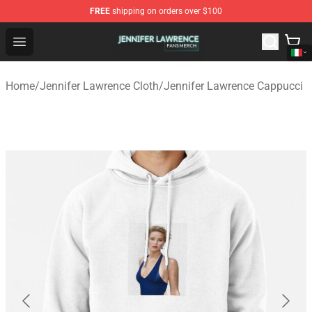
FREE
shipping on orders over $100
Jennifer Lawrence Shop - Official Jennifer Lawrence Mer
Open menu
Home
/
Jennifer Lawrence Cloth
/
Jennifer Lawrence Cappucci