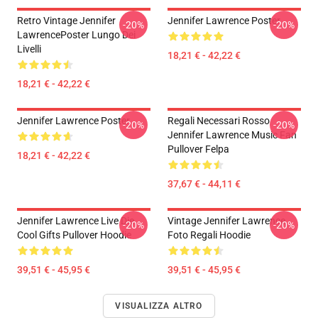
Retro Vintage Jennifer
Jennifer Lawrence Poster
-20%
-20%
LawrencePoster Lungo Dei
Livelli
18,21 € - 42,22 €
18,21 € - 42,22 €
Jennifer Lawrence Poster
Regali Necessari Rosso
-20%
-20%
Jennifer Lawrence Music Fan
Pullover Felpa
18,21 € - 42,22 €
37,67 € - 44,11 €
Jennifer Lawrence Live Die
Vintage Jennifer Lawrence
-20%
-20%
Cool Gifts Pullover Hoodie
Foto Regali Hoodie
39,51 € - 45,95 €
39,51 € - 45,95 €
VISUALIZZA ALTRO