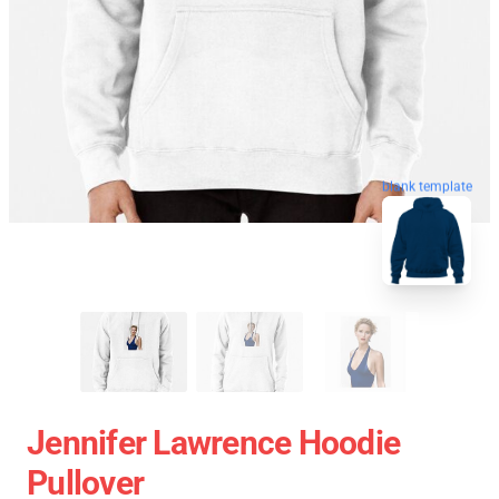
blank template
Jennifer Lawrence Hoodie
Pullover