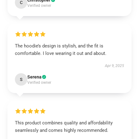
Christopher
C
Verified owner
The hoodie’s design is stylish, and the fit is
comfortable. I love wearing it out and about.
Apr 9, 2025
Serena
S
Verified owner
This product combines quality and affordability
seamlessly and comes highly recommended.