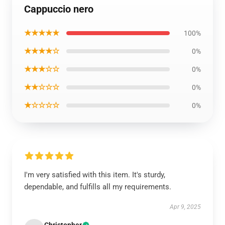
Cappuccio nero
★★★★★
100%
★★★★☆
0%
★★★☆☆
0%
★★☆☆☆
0%
★☆☆☆☆
0%
I'm very satisfied with this item. It's sturdy,
dependable, and fulfills all my requirements.
Apr 9, 2025