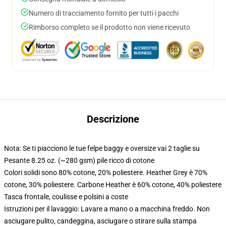
Numero di tracciamento fornito per tutti i pacchi
Rimborso completo se il prodotto non viene ricevuto
Descrizione
Nota: Se ti piacciono le tue felpe baggy e oversize vai 2 taglie su
Pesante 8.25 oz. (~280 gsm) pile ricco di cotone
Colori solidi sono 80% cotone, 20% poliestere. Heather Grey è 70%
cotone, 30% poliestere. Carbone Heather è 60% cotone, 40% poliestere
Tasca frontale, coulisse e polsini a coste
Istruzioni per il lavaggio: Lavare a mano o a macchina freddo. Non
asciugare pulito, candeggina, asciugare o stirare sulla stampa