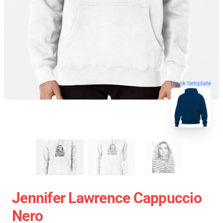
blank template
Jennifer Lawrence Cappuccio
Nero