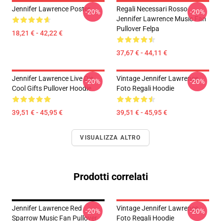
Jennifer Lawrence Poster
Regali Necessari Rosso
-20%
-20%
Jennifer Lawrence Music Fan
Pullover Felpa
18,21 € - 42,22 €
37,67 € - 44,11 €
Jennifer Lawrence Live Die
Vintage Jennifer Lawrence
-20%
-20%
Cool Gifts Pullover Hoodie
Foto Regali Hoodie
39,51 € - 45,95 €
39,51 € - 45,95 €
VISUALIZZA ALTRO
Prodotti correlati
Jennifer Lawrence Red
Vintage Jennifer Lawrence
-20%
-20%
Sparrow Music Fan Pullover
Foto Regali Hoodie