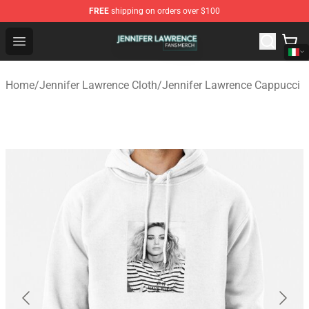
FREE
shipping on orders over $100
Jennifer Lawrence Shop - Official Jennifer Lawrence Mer
Open menu
Home
/
Jennifer Lawrence Cloth
/
Jennifer Lawrence Cappucci