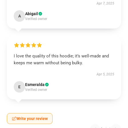
Apr 7, 2025
Abigail
A
Verified owner
I love the quality of this hoodie; it’s well-made and
keeps me warm without being bulky.
Apr 5, 2025
Esmeralda
E
Verified owner
Write your review