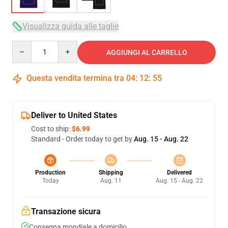
Visualizza guida alle taglie
Quantity
AGGIUNGI AL CARRELLO
Questa vendita termina tra
04
:
12
:
54
Deliver to United States
Cost to ship:
$6.99
Standard - Order today to get by
Aug. 15 - Aug. 22
Production
Shipping
Delivered
Today
Aug. 11
Aug. 15 - Aug. 22
Transazione sicura
Consegna mondiale a domicilio