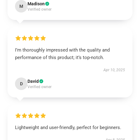
Madison
M
Verified owner
I’m thoroughly impressed with the quality and
performance of this product; it’s top-notch.
Apr 10, 2025
David
D
Verified owner
Lightweight and user-friendly, perfect for beginners.