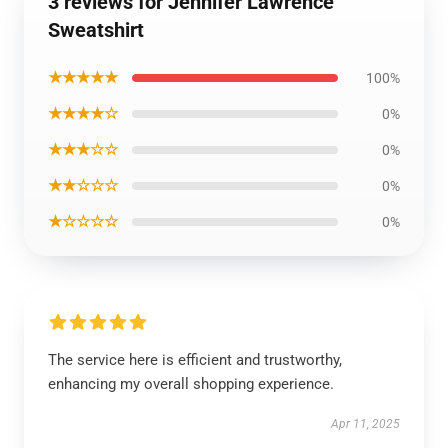
3 reviews for Jennifer Lawrence
Sweatshirt
★★★★★
100%
★★★★☆
0%
★★★☆☆
0%
★★☆☆☆
0%
★☆☆☆☆
0%
The service here is efficient and trustworthy,
enhancing my overall shopping experience.
Apr 11, 2025