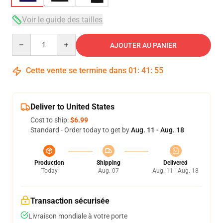
Voir le guide des tailles
Quantity
AJOUTER AU PANIER
Cette vente se termine dans
01
:
41
:
54
Deliver to United States
Cost to ship:
$6.99
Standard - Order today to get by
Aug. 11 - Aug. 18
Production
Shipping
Delivered
Today
Aug. 07
Aug. 11 - Aug. 18
Transaction sécurisée
Livraison mondiale à votre porte