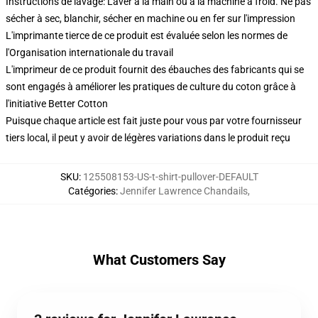
Instructions de lavage: Laver à la main ou à la machine à froid. Ne pas
sécher à sec, blanchir, sécher en machine ou en fer sur l'impression
L'imprimante tierce de ce produit est évaluée selon les normes de
l'Organisation internationale du travail
L'imprimeur de ce produit fournit des ébauches des fabricants qui se
sont engagés à améliorer les pratiques de culture du coton grâce à
l'initiative Better Cotton
Puisque chaque article est fait juste pour vous par votre fournisseur
tiers local, il peut y avoir de légères variations dans le produit reçu
SKU
:
125508153-US-t-shirt-pullover-DEFAULT
Catégories
:
Jennifer Lawrence Chandails
,
What Customers Say