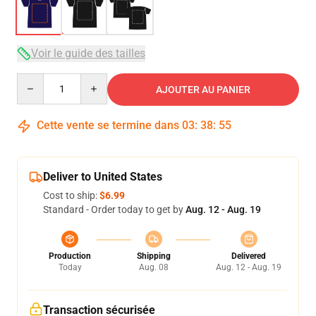
Voir le guide des tailles
Quantity
AJOUTER AU PANIER
Cette vente se termine dans
03
:
38
:
54
Deliver to United States
Cost to ship:
$6.99
Standard - Order today to get by
Aug. 12 - Aug. 19
Production
Shipping
Delivered
Today
Aug. 08
Aug. 12 - Aug. 19
Transaction sécurisée