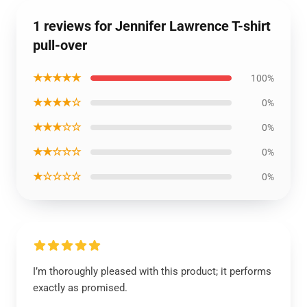
1 reviews for Jennifer Lawrence T-shirt
pull-over
★★★★★
100%
★★★★☆
0%
★★★☆☆
0%
★★☆☆☆
0%
★☆☆☆☆
0%
I’m thoroughly pleased with this product; it performs
exactly as promised.