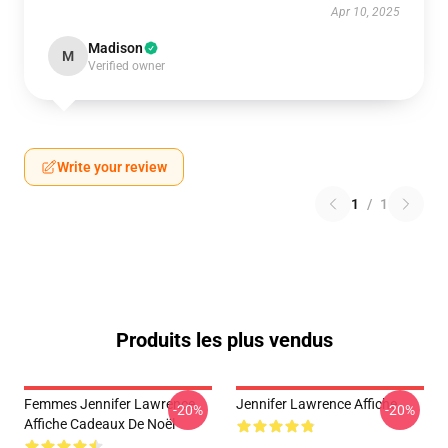
Apr 10, 2025
Madison
M
Verified owner
Write your review
1
/
1
Produits les plus vendus
Femmes Jennifer Lawrence
Jennifer Lawrence Affiche
-20%
-20%
Affiche Cadeaux De Noël