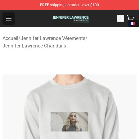
FREE
shipping on orders over $100
Jennifer Lawrence Shop - Official Jennifer Lawrence Mer
Open menu
Accueil
/
Jennifer Lawrence Vêtements
/
Jennifer Lawrence Chandails