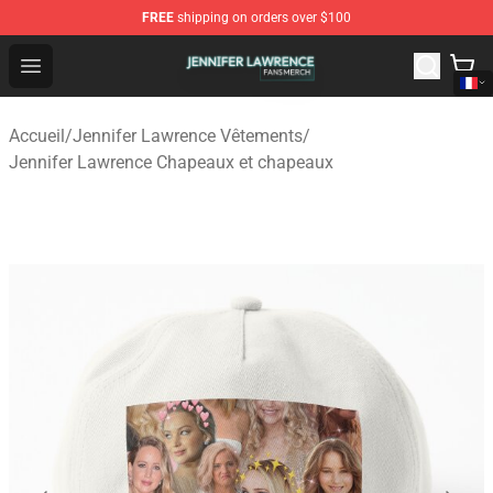
FREE
shipping on orders over $100
Jennifer Lawrence Shop - Official Jennifer Lawrence Mer
Open menu
Accueil
/
Jennifer Lawrence Vêtements
/
Jennifer Lawrence Chapeaux et chapeaux