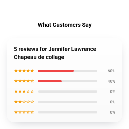
What Customers Say
5 reviews for Jennifer Lawrence
Chapeau de collage
★★★★★
60%
★★★★☆
40%
★★★☆☆
0%
★★☆☆☆
0%
★☆☆☆☆
0%