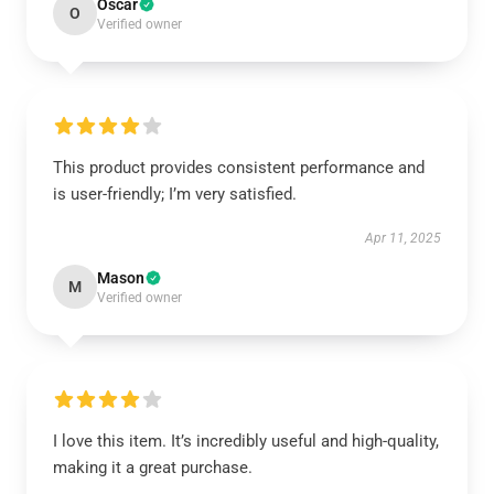
Oscar
O
Verified owner
This product provides consistent performance and
is user-friendly; I’m very satisfied.
Apr 11, 2025
Mason
M
Verified owner
I love this item. It’s incredibly useful and high-quality,
making it a great purchase.