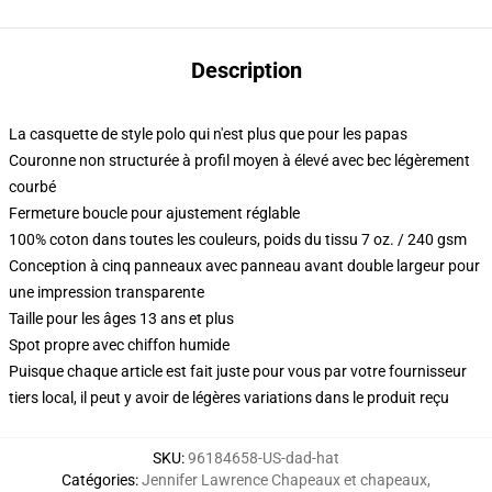
Description
La casquette de style polo qui n'est plus que pour les papas
Couronne non structurée à profil moyen à élevé avec bec légèrement
courbé
Fermeture boucle pour ajustement réglable
100% coton dans toutes les couleurs, poids du tissu 7 oz. / 240 gsm
Conception à cinq panneaux avec panneau avant double largeur pour
une impression transparente
Taille pour les âges 13 ans et plus
Spot propre avec chiffon humide
Puisque chaque article est fait juste pour vous par votre fournisseur
tiers local, il peut y avoir de légères variations dans le produit reçu
SKU
:
96184658-US-dad-hat
Catégories
:
Jennifer Lawrence Chapeaux et chapeaux
,