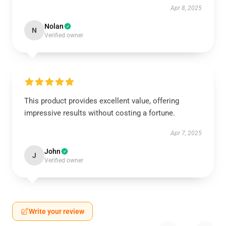
Apr 8, 2025
Nolan
N
Verified owner
This product provides excellent value, offering
impressive results without costing a fortune.
Apr 7, 2025
John
J
Verified owner
Write your review