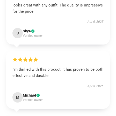
looks great with any outfit. The quality is impressive
for the price!
Apr 6, 2025
Skye
S
Verified owner
I’m thrilled with this product; it has proven to be both
effective and durable.
Apr 5, 2025
Michael
M
Verified owner