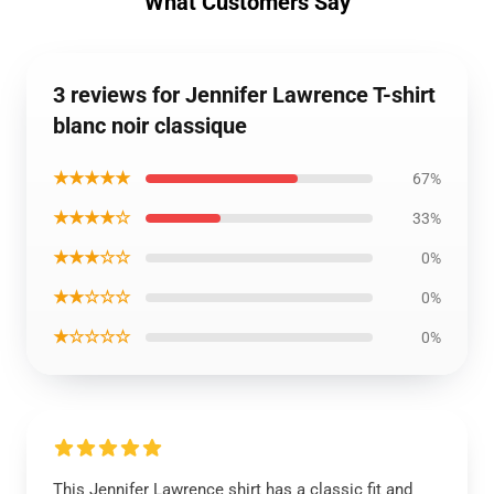
What Customers Say
3 reviews for Jennifer Lawrence T-shirt
blanc noir classique
★★★★★
67%
★★★★☆
33%
★★★☆☆
0%
★★☆☆☆
0%
★☆☆☆☆
0%
This Jennifer Lawrence shirt has a classic fit and