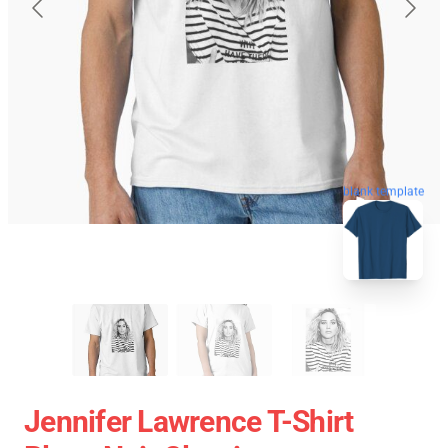
blank template
Jennifer Lawrence T-Shirt