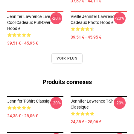
37,67 € - 44,11 €
Jennifer Lawrence Live Die
Vieille Jennifer Lawrence
-20%
-20%
Cool Cadeaux Pull-Over
Cadeaux Photo Hoodie
Hoodie
39,51 € - 45,95 €
39,51 € - 45,95 €
VOIR PLUS
Produits connexes
Jennifer T-Shirt Classique
Jennifer Lawrence T-Shirt
-20%
-20%
Classique
24,38 € - 28,06 €
24,38 € - 28,06 €