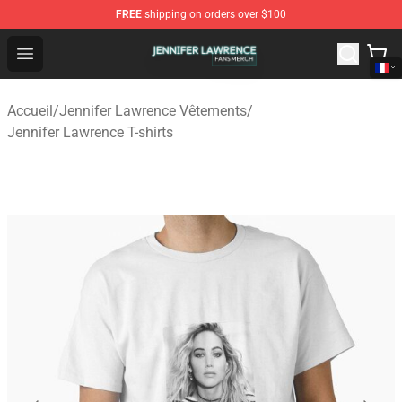
FREE
shipping on orders over $100
Jennifer Lawrence Shop - Official Jennifer Lawrence Mer
Open menu
Accueil
/
Jennifer Lawrence Vêtements
/
Jennifer Lawrence T-shirts