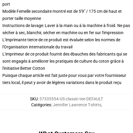
port
Modèle Femelle secondaire montré est de 5'9" / 175 cm de haut et
porter taille moyenne
Instructions de lavage: Laver à la main ou à la machine à froid. Ne pas
sécher à sec, blanchir, sécher en machine ou en fer sur l'impression
L'imprimante tierce de ce produit est évaluée selon les normes de
l'Organisation internationale du travail
L'imprimeur de ce produit fournit des ébauches des fabricants qui se
sont engagés à améliorer les pratiques de culture du coton grâce à
l'initiative Better Cotton
Puisque chaque article est fait juste pour vous par votre fournisseur
tiers local, il peut y avoir de légères variations dans le produit reçu
SKU
:
37335554-US-classic-tee-DEFAULT
Catégories
:
Jennifer Lawrence T-shirts
,