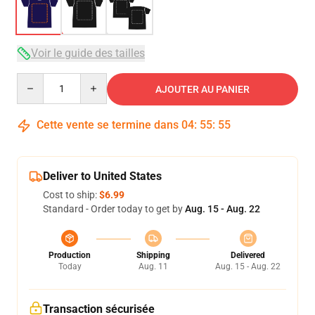
Voir le guide des tailles
Quantity
AJOUTER AU PANIER
Cette vente se termine dans
04
:
55
:
54
Deliver to United States
Cost to ship:
$6.99
Standard - Order today to get by
Aug. 15 - Aug. 22
Production
Shipping
Delivered
Today
Aug. 11
Aug. 15 - Aug. 22
Transaction sécurisée